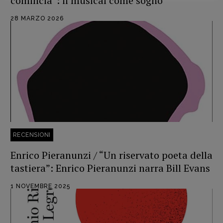
comincia”: il musical come sogno
28 MARZO 2026
RECENSIONI
Enrico Pieranunzi / “Un riservato poeta della
tastiera”: Enrico Pieranunzi narra Bill Evans
1 NOVEMBRE 2025