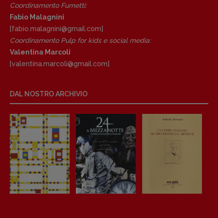
Coordinamento Fumetti:
Fabio Malagnini
[fabio.malagnini@gmail.
com]
Coordinamento Pulp for kids e social media:
Valentina Marcoli
[valentina.marcoli@gmail.
com]
Copyright © 2018 – 2023 Pulp Magazine –
Associazione Pulp Magazine – registrazione
Tribunale Milano n° 5864/2023 – cod. fis.
DAL NOSTRO ARCHIVIO
97943720157 –
Privacy