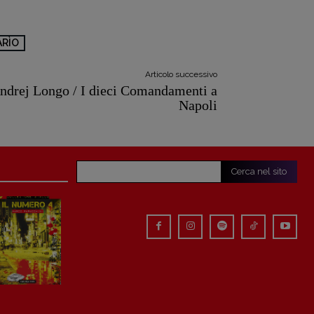
ARÌO
Articolo successivo
ndrej Longo / I dieci Comandamenti a
Napoli
Cerca nel sito