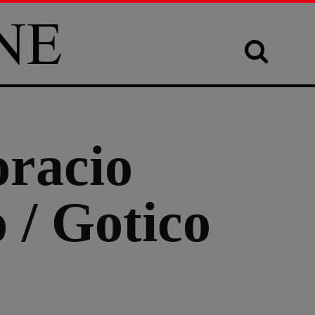
racio
 / Gotico