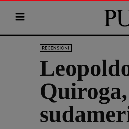
RECENSIONI
Leopoldo
Quiroga,
sudamer