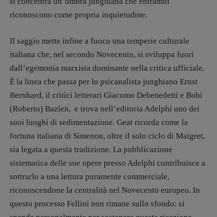
si concentra un’ombra junghiana che entrambi
riconoscono come propria inquietudine.
Il saggio mette infine a fuoco una temperie culturale
italiana che, nel secondo Novecento, si sviluppa fuori
dall’egemonia marxista dominante nella critica ufficiale.
È la linea che passa per lo psicanalista junghiano Ernst
Bernhard, il critici letterari Giacomo Debenedetti e Bobi
(Roberto) Bazlen, e trova nell’editoria Adelphi uno dei
suoi luoghi di sedimentazione. Geat ricorda come la
fortuna italiana di Simenon, oltre il solo ciclo di Maigret,
sia legata a questa tradizione. La pubblicazione
sistematica delle sue opere presso Adelphi contribuisce a
sottrarlo a una lettura puramente commerciale,
riconoscendone la centralità nel Novecento europeo. In
questo processo Fellini non rimane sullo sfondo: si