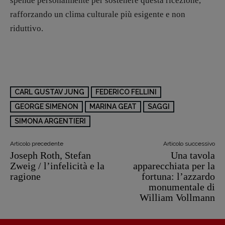
spende personalmente per sostenere questa ricezione,
rafforzando un clima culturale più esigente e non
riduttivo.
CARL GUSTAV JUNG
FEDERICO FELLINI
GEORGE SIMENON
MARINA GEAT
SAGGI
SIMONA ARGENTIERI
Articolo precedente
Articolo successivo
Joseph Roth, Stefan
Una tavola
Zweig / l’infelicità e la
apparecchiata per la
ragione
fortuna: l’azzardo
monumentale di
William Vollmann