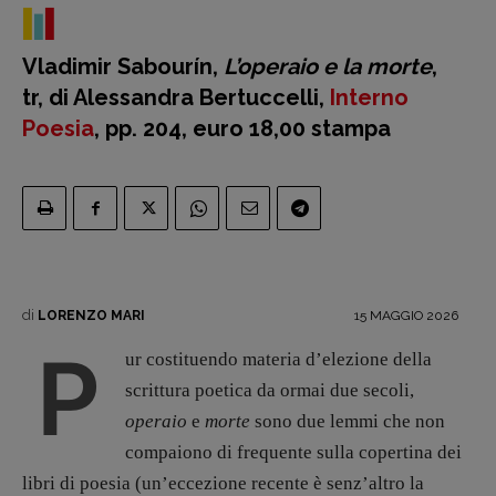
Vladimir Sabourín,
L’operaio e la morte
,
tr, di Alessandra Bertuccelli,
Interno
Poesia
, pp. 204, euro 18,00 stampa
di
15 MAGGIO 2026
LORENZO MARI
P
ur costituendo materia d’elezione della
scrittura poetica da ormai due secoli,
operaio
e
morte
sono due lemmi che non
compaiono di frequente sulla copertina dei
libri di poesia (un’eccezione recente è senz’altro la