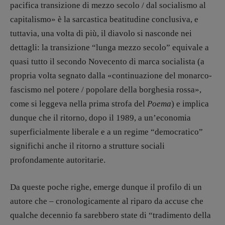
pacifica transizione di mezzo secolo / dal socialismo al
capitalismo» è la sarcastica beatitudine conclusiva, e
tuttavia, una volta di più, il diavolo si nasconde nei
dettagli: la transizione “lunga mezzo secolo” equivale a
quasi tutto il secondo Novecento di marca socialista (a
propria volta segnato dalla «continuazione del monarco-
fascismo nel potere / popolare della borghesia rossa»,
come si leggeva nella prima strofa del
Poema
) e implica
dunque che il ritorno, dopo il 1989, a un’economia
superficialmente liberale e a un regime “democratico”
significhi anche il ritorno a strutture sociali
profondamente autoritarie.
Da queste poche righe, emerge dunque il profilo di un
autore che – cronologicamente al riparo da accuse che
qualche decennio fa sarebbero state di “tradimento della