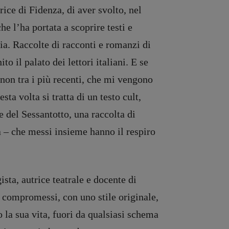
rice di Fidenza, di aver svolto, nel
he l’ha portata a scoprire testi e
lia. Raccolte di racconti e romanzi di
o il palato dei lettori italiani. E se
non tra i più recenti, che mi vengono
ta volta si tratta di un testo cult,
 del Sessantotto, una raccolta di
a – che messi insieme hanno il respiro
sta, autrice teatrale e docente di
né compromessi, con uno stile originale,
o la sua vita, fuori da qualsiasi schema