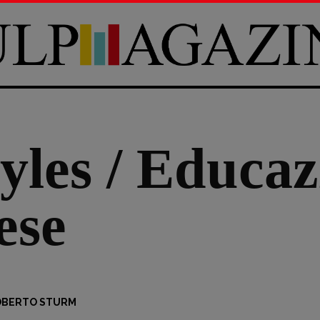
yles / Educaz
ese
OBERTO STURM