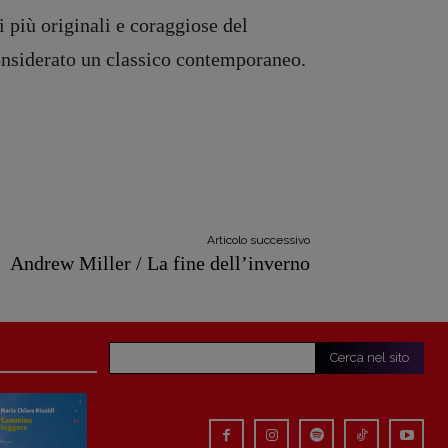
i più originali e coraggiose del
considerato un classico contemporaneo.
Articolo successivo
Andrew Miller / La fine dell’inverno
Cerca nel sito