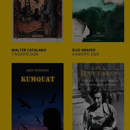
WALTER CATALANO
-
ELIO GRASSO
-
7 AGOSTO 2026
6 AGOSTO 2026