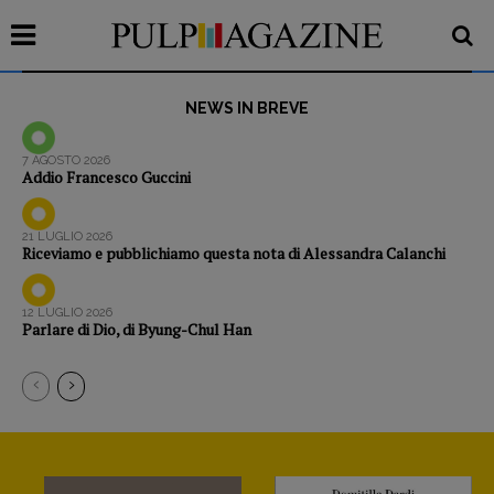
NEWS IN BREVE
7 AGOSTO 2026
Addio Francesco Guccini
21 LUGLIO 2026
Riceviamo e pubblichiamo questa nota di Alessandra Calanchi
12 LUGLIO 2026
Parlare di Dio, di Byung-Chul Han