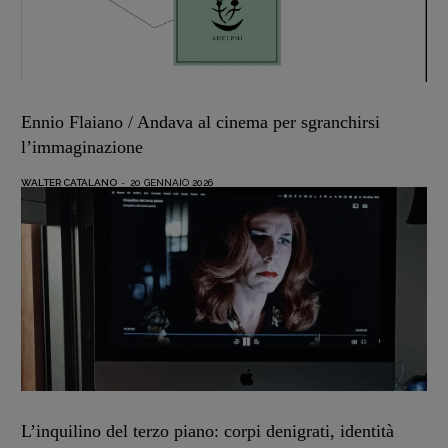
Ennio Flaiano / Andava al cinema per sgranchirsi
l’immaginazione
WALTER CATALANO
-
20 GENNAIO 2026
L’inquilino del terzo piano: corpi denigrati, identità