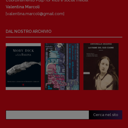
Coordinamento Pulp for kids e social media:
Valentina Marcoli
[valentina.marcoli@gmail.
com]
DAL NOSTRO ARCHIVIO
Cerca nel sito