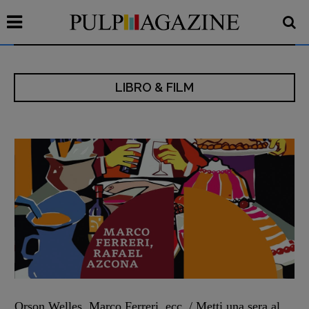
LIBRO & FILM
Orson Welles, Marco Ferreri, ecc. / Metti una sera al