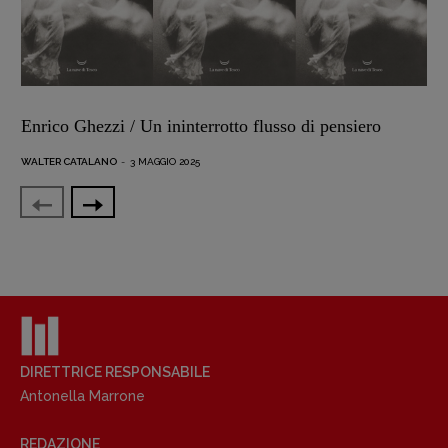
Enrico Ghezzi / Un ininterrotto flusso di pensiero
WALTER CATALANO
-
3 MAGGIO 2025
DIRETTRICE RESPONSABILE
Antonella Marrone
REDAZIONE