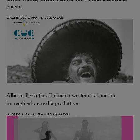
cinema
WALTER CATALANO
-
17 LUGLIO 2026
Alberto Pezzotta / Il cinema western italiano tra
immaginario e realtà produttiva
GIUSEPPE COSTIGLIOLA
-
8 MAGGIO 2026