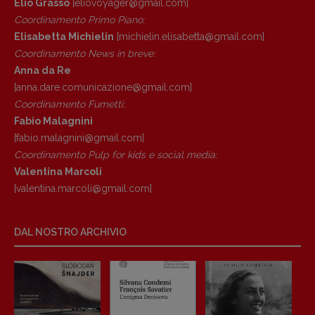
Elio Grasso
[eliovoyager@gmail.com]
Coordinamento Primo Piano
:
Elisabetta Michielin
[michielin.elisabetta@gmail.com]
Coordinamento News in breve:
Anna da Re
[anna.dare.comunicazione@gmail.
com]
Coordinamento Fumetti:
Fabio Malagnini
[fabio.malagnini@gmail.
com]
Coordinamento Pulp for kids e social media:
Valentina Marcoli
[valentina.marcoli@gmail.
com]
DAL NOSTRO ARCHIVIO