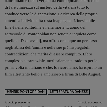
hamsuniani e quelli vergati da Pontoppidan. Pietro tenta
di fare chiarezza sul mistero della vita, ma tutto lo
conduce verso la disperazione. La ricerca della propria
autentica individualità resta inappagata. L’inevitabile
fine è nella solitudine e nella morte. L’uomo del
sottosuolo di Pontoppidan non scuote e inquieta come
quello di Dostoevskij, ma offre comunque un percorso
negli abissi dell’anima e nelle sue più inspiegabili
contraddizioni che merita di essere compiuto. Libro
complesso e torrenziale, meritoriamente tradotto per la
prima volta in italiano e che, lo ricordiamo, ha ispirato un
film altrettanto bello e ambizioso a firma di Bille August.
HENRIK PONTOPPIDAN
LETTERATURA DANESE
Articolo precedente
Articolo successivo