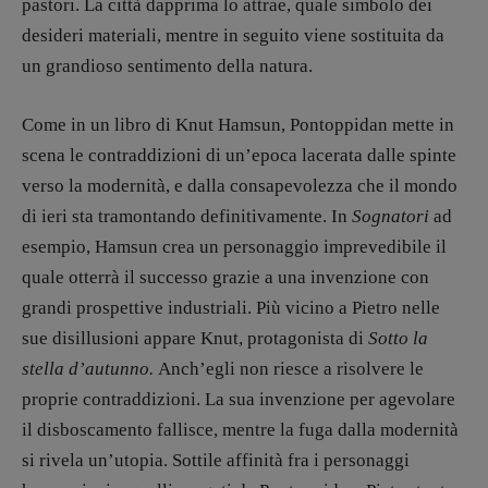
pastori. La città dapprima lo attrae, quale simbolo dei
desideri materiali, mentre in seguito viene sostituita da
un grandioso sentimento della natura.
Come in un libro di Knut Hamsun, Pontoppidan mette in
scena le contraddizioni di un’epoca lacerata dalle spinte
verso la modernità, e dalla consapevolezza che il mondo
di ieri sta tramontando definitivamente. In
Sognatori
ad
esempio, Hamsun crea un personaggio imprevedibile il
quale otterrà il successo grazie a una invenzione con
grandi prospettive industriali. Più vicino a Pietro nelle
sue disillusioni appare Knut, protagonista di
Sotto la
stella d’autunno.
Anch’egli non riesce a risolvere le
proprie contraddizioni. La sua invenzione per agevolare
il disboscamento fallisce, mentre la fuga dalla modernità
si rivela un’utopia. Sottile affinità fra i personaggi