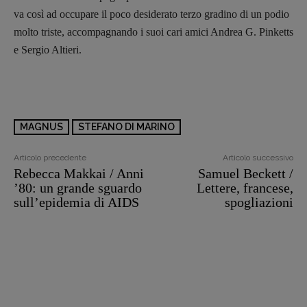
va così ad occupare il poco desiderato terzo gradino di un podio
molto triste, accompagnando i suoi cari amici Andrea G. Pinketts
e Sergio Altieri.
MAGNUS
STEFANO DI MARINO
Articolo precedente
Articolo successivo
Rebecca Makkai / Anni
Samuel Beckett /
’80: un grande sguardo
Lettere, francese,
sull’epidemia di AIDS
spogliazioni