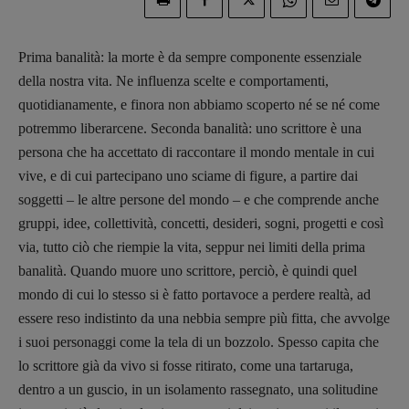
Prima banalità: la morte è da sempre componente essenziale
della nostra vita. Ne influenza scelte e comportamenti,
quotidianamente, e finora non abbiamo scoperto né se né come
potremmo liberarcene. Seconda banalità: uno scrittore è una
persona che ha accettato di raccontare il mondo mentale in cui
vive, e di cui partecipano uno sciame di figure, a partire dai
soggetti – le altre persone del mondo – e che comprende anche
gruppi, idee, collettività, concetti, desideri, sogni, progetti e così
via, tutto ciò che riempie la vita, seppur nei limiti della prima
banalità. Quando muore uno scrittore, perciò, è quindi quel
mondo di cui lo stesso si è fatto portavoce a perdere realtà, ad
essere reso indistinto da una nebbia sempre più fitta, che avvolge
i suoi personaggi come la tela di un bozzolo. Spesso capita che
lo scrittore già da vivo si fosse ritirato, come una tartaruga,
dentro a un guscio, in un isolamento rassegnato, una solitudine