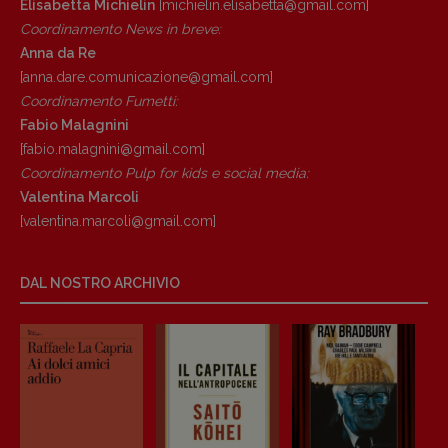
Elisabetta Michielin
[michielin.elisabetta@gmail.com]
Coordinamento News in breve:
Anna da Re
[anna.dare.comunicazione@gmail.
com]
Coordinamento Fumetti:
Fabio Malagnini
[fabio.malagnini@gmail.
com]
Coordinamento Pulp for kids e social media:
Valentina Marcoli
[valentina.marcoli@gmail.
com]
DAL NOSTRO ARCHIVIO