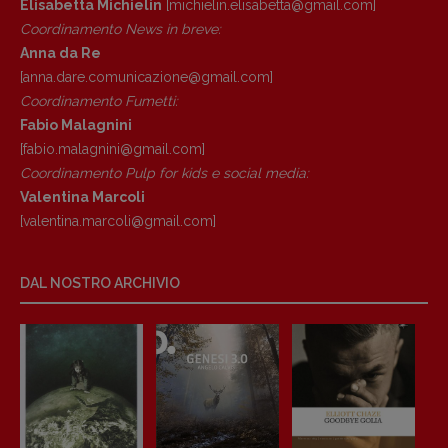
Elisabetta Michielin
[michielin.elisabetta@gmail.com]
Coordinamento News in breve:
Anna da Re
[anna.dare.comunicazione@gmail.
com]
Coordinamento Fumetti:
Fabio Malagnini
[fabio.malagnini@gmail.
com]
Coordinamento Pulp for kids e social media:
Valentina Marcoli
[valentina.marcoli@gmail.
com]
DAL NOSTRO ARCHIVIO