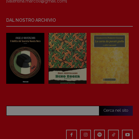
[valentina.marcoli@gmail.
com]
DAL NOSTRO ARCHIVIO
Cerca nel sito