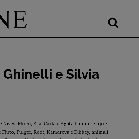
 Ghinelli e Silvia
e Nives, Mirco, Elia, Carla e Agata hanno sempre
he Fiuto, Fulgor, Root, Kamareya e Dibbey, animali