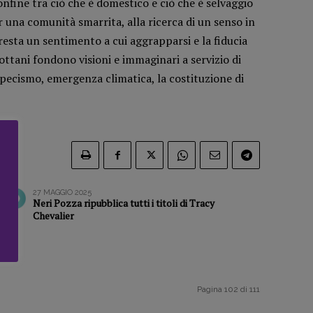
confine tra ciò che è domestico e ciò che è selvaggio
 una comunità smarrita, alla ricerca di un senso in
esta un sentimento a cui aggrapparsi e la fiducia
ottani fondono visioni e immaginari a servizio di
pecismo, emergenza climatica, la costituzione di
27 MAGGIO 2025
Neri Pozza ripubblica tutti i titoli di Tracy
Chevalier
Pagina 102 di 111