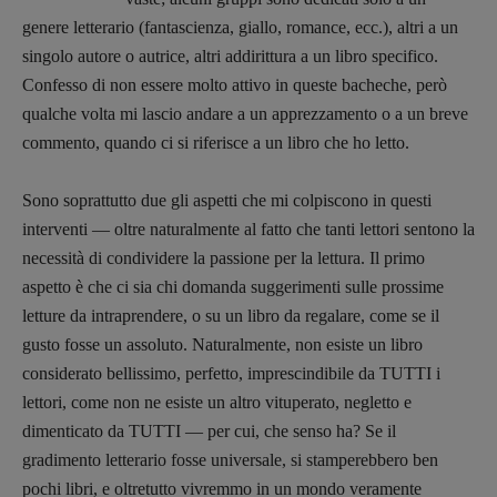
genere letterario (fantascienza, giallo, romance, ecc.), altri a un
singolo autore o autrice, altri addirittura a un libro specifico.
Confesso di non essere molto attivo in queste bacheche, però
qualche volta mi lascio andare a un apprezzamento o a un breve
commento, quando ci si riferisce a un libro che ho letto.
Sono soprattutto due gli aspetti che mi colpiscono in questi
interventi — oltre naturalmente al fatto che tanti lettori sentono la
necessità di condividere la passione per la lettura. Il primo
aspetto è che ci sia chi domanda suggerimenti sulle prossime
letture da intraprendere, o su un libro da regalare, come se il
gusto fosse un assoluto. Naturalmente, non esiste un libro
considerato bellissimo, perfetto, imprescindibile da TUTTI i
lettori, come non ne esiste un altro vituperato, negletto e
dimenticato da TUTTI — per cui, che senso ha? Se il
gradimento letterario fosse universale, si stamperebbero ben
pochi libri, e oltretutto vivremmo in un mondo veramente