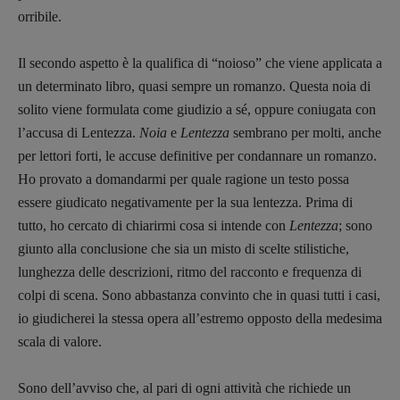
orribile.
Il secondo aspetto è la qualifica di “noioso” che viene applicata a
un determinato libro, quasi sempre un romanzo. Questa noia di
solito viene formulata come giudizio a sé, oppure coniugata con
l’accusa di Lentezza.
Noia
e
Lentezza
sembrano per molti, anche
per lettori forti, le accuse definitive per condannare un romanzo.
Ho provato a domandarmi per quale ragione un testo possa
essere giudicato negativamente per la sua lentezza. Prima di
tutto, ho cercato di chiarirmi cosa si intende con
Lentezza
; sono
giunto alla conclusione che sia un misto di scelte stilistiche,
lunghezza delle descrizioni, ritmo del racconto e frequenza di
colpi di scena. Sono abbastanza convinto che in quasi tutti i casi,
io giudicherei la stessa opera all’estremo opposto della medesima
scala di valore.
Sono dell’avviso che, al pari di ogni attività che richiede un
Recensioni