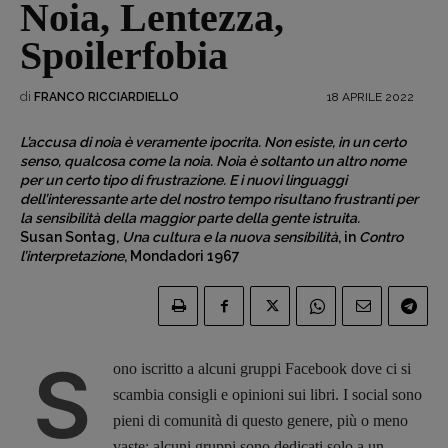
Noia, Lentezza,
Spoilerfobia
di
18 APRILE 2022
FRANCO RICCIARDIELLO
L’accusa di noia è veramente ipocrita. Non esiste, in un certo
senso, qualcosa come la noia. Noia è soltanto un altro nome
per un certo tipo di frustrazione. E i nuovi linguaggi
dell’interessante arte del nostro tempo risultano frustranti per
la sensibilità della maggior parte della gente istruita.
Susan Sontag,
Una cultura e la nuova sensibilità
, in
Contro
l’interpretazione
, Mondadori 1967
S
ono iscritto a alcuni gruppi Facebook dove ci si
scambia consigli e opinioni sui libri. I social sono
pieni di comunità di questo genere, più o meno
vaste; alcuni gruppi sono dedicati solo a un