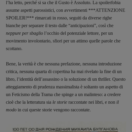
l’ha letto, perché si sa che il Gusto è Assoluto. La spoilerfobia
assume aspetti parossistici, con avvertimenti ***ATTENZIONE
SPOILER!*** rimarcati in rosso, seguiti da diverse righe
bianche per separare il testo dalle “anticipazioni”, così che
neppure per sbaglio
l’occhio del potenziale lettore, per un
movimento involontario, sfiori per un attimo quelle parole che
scottano.
Bene, la verità è che nessuna prefazione, nessuna introduzione
critica, nessuna quarta di copertina ha mai rivelato la fine di un
libro, l’identità dell’assassino o la soluzione di un thriller. Questo
atteggiamento di prudenza massimalista è soltanto un aspetto di
un Feticismo della Trama che spinge a un malinteso: a credere
cioè che la letteratura sia
le storie
raccontate nei libri, e non
il
modo
in cui queste storie vengono raccontate.