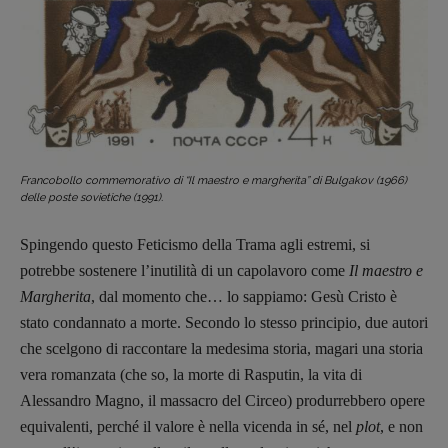
Francobollo commemorativo di “Il maestro e margherita” di Bulgakov (1966)
delle poste sovietiche (1991).
Spingendo questo Feticismo della Trama agli estremi, si
potrebbe sostenere l’inutilità di un capolavoro come
Il maestro e
Margherita
, dal momento che… lo sappiamo: Gesù Cristo è
stato condannato a morte. Secondo lo stesso principio, due autori
che scelgono di raccontare la medesima storia, magari una storia
vera romanzata (che so, la morte di Rasputin, la vita di
Alessandro Magno, il massacro del Circeo) produrrebbero opere
equivalenti, perché il valore è nella vicenda in sé, nel
plot
, e non