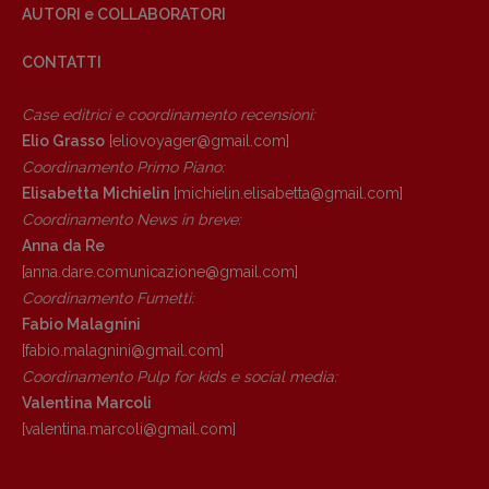
AUTORI e COLLABORATORI
CONTATTI
Case editrici e coordinamento recensioni
:
Elio Grasso
[eliovoyager@gmail.com]
Coordinamento Primo Piano
:
Elisabetta Michielin
[michielin.elisabetta@gmail.com]
Coordinamento News in breve:
Anna da Re
[anna.dare.comunicazione@gmail.
com]
Coordinamento Fumetti:
Fabio Malagnini
[fabio.malagnini@gmail.
com]
Coordinamento Pulp for kids e social media:
Valentina Marcoli
[valentina.marcoli@gmail.
com]