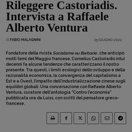
Rileggere Castoriadis.
Intervista a Raffaele
Alberto Ventura
di
25 GIUGNO 2022
FABIO MALAGNINI
Fondatore della rivista
Socialisme ou Barbarie
, che anticipò
molti temi del Maggio francese, Cornelius Castoriadis intuì
decenni fa alcune tendenze che caratterizzano il nostro
presente. Tra questi, i limiti ecologici dello sviluppo e della
razionalità economica, la convergenza del capitalismo a
Est e a Ovest, l’impatto dell'industrializzazione cinese sugli
equilibri globali. Una conversazione con Raffaele Alberto
Ventura, curatore dell'antologia "Contro l'economia"
pubblicata ora da Luiss, con scritti del pensatore greco-
francese.