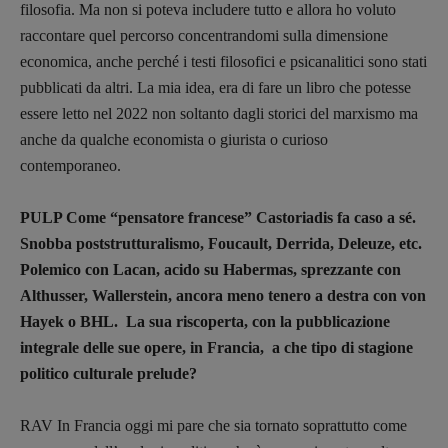
filosofia. Ma non si poteva includere tutto e allora ho voluto
raccontare quel percorso concentrandomi sulla dimensione
economica, anche perché i testi filosofici e psicanalitici sono stati
pubblicati da altri. La mia idea, era di fare un libro che potesse
essere letto nel 2022 non soltanto dagli storici del marxismo ma
anche da qualche economista o giurista o curioso
contemporaneo.
PULP Come “pensatore francese” Castoriadis fa caso a sé.
Snobba poststrutturalismo, Foucault, Derrida, Deleuze, etc.
Polemico con Lacan, acido su Habermas, sprezzante con
Althusser, Wallerstein, ancora meno tenero a destra con von
Hayek o BHL. La sua riscoperta, con la pubblicazione
integrale delle sue opere, in Francia, a che tipo di stagione
politico culturale prelude?
RAV In Francia oggi mi pare che sia tornato soprattutto come