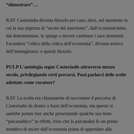
“dimostrare”…
RAV Castoriadis diventa filosofo per caso, direi, nel momento in
cui la sua urgenza di “uscire dal marxismo”, dall’economicismo,
dal determinismo, lo spinge a dovere cambiare i suoi strumenti.
Facendosi “critico della critica dell’economia”, diventa teorico
dell’immaginario: e quindi filosofo.
PULP L’antologia segue Castoriadis attraverso mezzo
secolo, privilegiando certi percorsi. Puoi parlarci delle scelte
adottate come curatore?
RAV La scelta era chiaramente di raccontare il percorso di
Castoriadis da dentro a fuori dell’economia, ma questo si
sarebbe potuto fare anche presentando qualche suo testo
“psicanalitico” in effetti, visto che la psicanalisi fu un primo
tentativo di uscire dall’economia prima di approdare alla