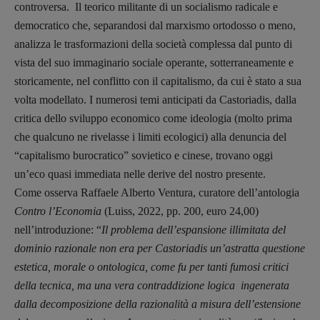
controversa. Il teorico militante di un socialismo radicale e
democratico che, separandosi dal marxismo ortodosso o meno,
analizza le trasformazioni della società complessa dal punto di
vista del suo immaginario sociale operante, sotterraneamente e
storicamente, nel conflitto con il capitalismo, da cui è stato a sua
volta modellato. I numerosi temi anticipati da Castoriadis, dalla
critica dello sviluppo economico come ideologia (molto prima
che qualcuno ne rivelasse i limiti ecologici) alla denuncia del
“capitalismo burocratico” sovietico e cinese, trovano oggi
un’eco quasi immediata nelle derive del nostro presente.
Come osserva Raffaele Alberto Ventura, curatore dell’antologia
Contro l’Economia
(Luiss, 2022, pp. 200, euro 24,00)
nell’introduzione: “
Il problema dell’espansione illimitata del
dominio razionale non era per Castoriadis un’astratta questione
estetica, morale o ontologica, come fu per tanti fumosi critici
della tecnica, ma una vera contraddizione logica ingenerata
dalla decomposizione della razionalità a misura dell’estensione