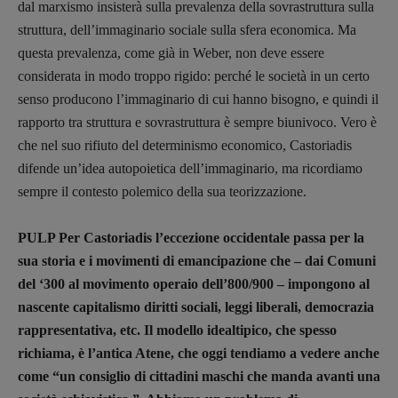
dal marxismo insisterà sulla prevalenza della sovrastruttura sulla
struttura, dell’immaginario sociale sulla sfera economica. Ma
questa prevalenza, come già in Weber, non deve essere
considerata in modo troppo rigido: perché le società in un certo
senso producono l’immaginario di cui hanno bisogno, e quindi il
rapporto tra struttura e sovrastruttura è sempre biunivoco. Vero è
che nel suo rifiuto del determinismo economico, Castoriadis
difende un’idea autopoietica dell’immaginario, ma ricordiamo
sempre il contesto polemico della sua teorizzazione.
PULP Per Castoriadis l’eccezione occidentale passa per la
sua storia e i movimenti di emancipazione che – dai Comuni
del ‘300 al movimento operaio dell’800/900 – impongono al
nascente capitalismo diritti sociali, leggi liberali, democrazia
rappresentativa, etc. Il modello idealtipico, che spesso
richiama, è l’antica Atene, che oggi tendiamo a vedere anche
come “un consiglio di cittadini maschi che manda avanti una