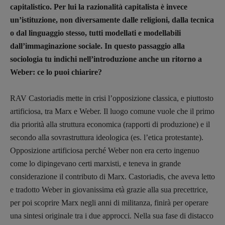
capitalistico. Per lui la razionalità capitalista è invece
un’istituzione, non diversamente dalle religioni, dalla tecnica
o dal linguaggio stesso, tutti modellati e modellabili
dall’immaginazione sociale. In questo passaggio alla
sociologia tu indichi nell’introduzione anche un ritorno a
Weber: ce lo puoi chiarire?
RAV Castoriadis mette in crisi l’opposizione classica, e piuttosto
artificiosa, tra Marx e Weber. Il luogo comune vuole che il primo
dia priorità alla struttura economica (rapporti di produzione) e il
secondo alla sovrastruttura ideologica (es. l’etica protestante).
Opposizione artificiosa perché Weber non era certo ingenuo
come lo dipingevano certi marxisti, e teneva in grande
considerazione il contributo di Marx. Castoriadis, che aveva letto
e tradotto Weber in giovanissima età grazie alla sua precettrice,
per poi scoprire Marx negli anni di militanza, finirà per operare
una sintesi originale tra i due approcci. Nella sua fase di distacco