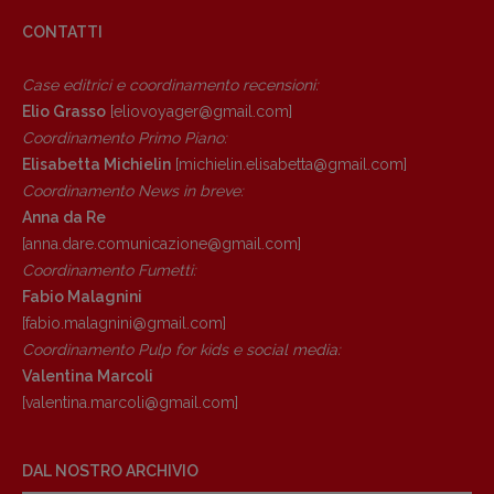
CONTATTI
Case editrici e coordinamento recensioni
:
Elio Grasso
[eliovoyager@gmail.com]
Coordinamento Primo Piano
:
Elisabetta Michielin
[michielin.elisabetta@gmail.com]
Coordinamento News in breve:
Anna da Re
[anna.dare.comunicazione@gmail.
com]
Coordinamento Fumetti:
Fabio Malagnini
[fabio.malagnini@gmail.
com]
Coordinamento Pulp for kids e social media:
Valentina Marcoli
[valentina.marcoli@gmail.
com]
DAL NOSTRO ARCHIVIO