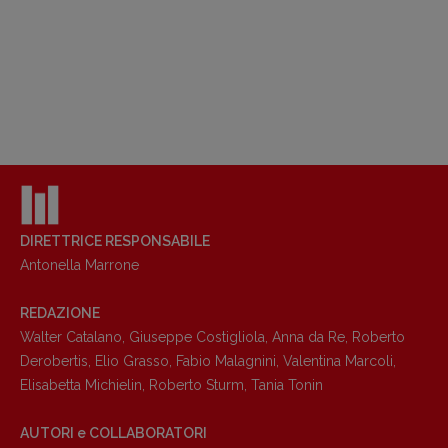
DIRETTRICE RESPONSABILE
Antonella Marrone
REDAZIONE
Walter Catalano
,
Giuseppe Costigliola
,
Anna da Re
,
Roberto
Derobertis
,
Elio Grasso
,
Fabio Malagnini
,
Valentina Marcoli
,
Elisabetta Michielin
,
Roberto Sturm
,
Tania Tonin
AUTORI e COLLABORATORI