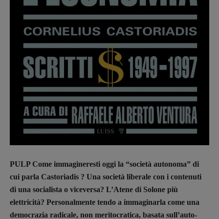
PULP Come immagineresti oggi la “società autonoma” di
cui parla Castoriadis ? Una società liberale con i contenuti
di una socialista o viceversa? L’Atene di Solone più
elettricità? Personalmente tendo a immaginarla come una
democrazia radicale, non meritocratica, basata sull’auto-