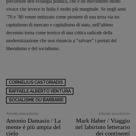
precursore dell’ecologia politica, che è un movimento molto
vivace che invece in Italia è molto più marginale. Se negli anni
’70 e ’80 venne mitizzato come pioniere di una terza via tra
capitalismo di mercato e capitalismo di stato, nell’ultimo
decennio torna come teorico di una critica radicale della
modernizzazione che non rinuncia a “salvare” i portati del
liberalismo e del socialismo.
CORNELIUS CASTORIADIS
RAFFAELE ALBERTO VENTURA
SOCIALISME OU BARBARIE
Articolo precedente
Articolo successivo
Antonio Damasio / La
Mark Haber / Viaggio
mente è più ampia del
nel labirinto letterario
cielo
dei continenti