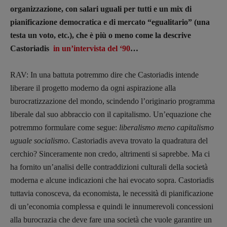
organizzazione, con salari uguali per tutti e un mix di
pianificazione democratica e di mercato “egualitario” (una
testa un voto, etc.), che è più o meno come la descrive
Castoriadis
in un’intervista del ‘90
…
RAV: In una battuta potremmo dire che Castoriadis intende
liberare il progetto moderno da ogni aspirazione alla
burocratizzazione del mondo, scindendo l’originario programma
liberale dal suo abbraccio con il capitalismo. Un’equazione che
potremmo formulare come segue:
liberalismo meno capitalismo
uguale socialismo
. Castoriadis aveva trovato la quadratura del
cerchio? Sinceramente non credo, altrimenti si saprebbe. Ma ci
ha fornito un’analisi delle contraddizioni culturali della società
moderna e alcune indicazioni che hai evocato sopra. Castoriadis
tuttavia conosceva, da economista, le necessità di pianificazione
di un’economia complessa e quindi le innumerevoli concessioni
Recensioni
alla burocrazia che deve fare una società che vuole garantire un