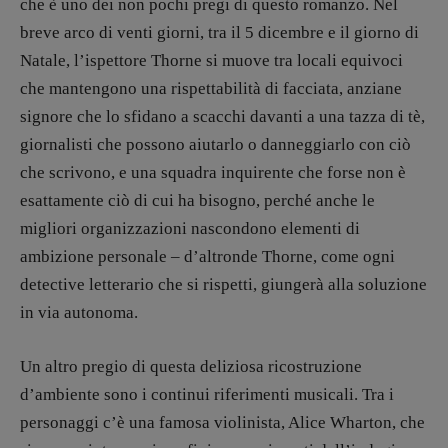
che è uno dei non pochi pregi di questo romanzo. Nel
breve arco di venti giorni, tra il 5 dicembre e il giorno di
Natale, l’ispettore Thorne si muove tra locali equivoci
che mantengono una rispettabilità di facciata, anziane
signore che lo sfidano a scacchi davanti a una tazza di tè,
giornalisti che possono aiutarlo o danneggiarlo con ciò
che scrivono, e una squadra inquirente che forse non è
esattamente ciò di cui ha bisogno, perché anche le
migliori organizzazioni nascondono elementi di
ambizione personale – d’altronde Thorne, come ogni
detective letterario che si rispetti, giungerà alla soluzione
in via autonoma.
Un altro pregio di questa deliziosa ricostruzione
d’ambiente sono i continui riferimenti musicali. Tra i
personaggi c’è una famosa violinista, Alice Wharton, che