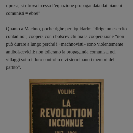
ripresa, si ritrova in esso l’equazione propagandata dai bianchi
comunisti = ebrei”.
Quanto a Machno, poche righe per liquidarlo: “dirige un esercito
contadino”, coopera con i bolscevichi ma la cooperazione “non
può durare a lungo perché i «machnovisti» sono violentemente
antibolscevichi: non tollerano la propaganda comunista nei
villaggi sotto il loro controllo e vi sterminano i membri del
partito”.