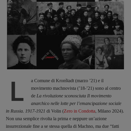
L
a Comune di Kronštadt (marzo ’21) e il
movimento machnovista (’18-’21) sono al centro
de
La rivoluzione sconosciuta Il movimento
anarchico nelle lotte per l’emancipazione sociale
in Russia. 1917-1921
di Volin (
Zero in Condotta
, Milano 2024).
Non una semplice rivolta la prima e neppure un’azione
insurrezionale fine a se stessa quella di Machno, ma due “fatti