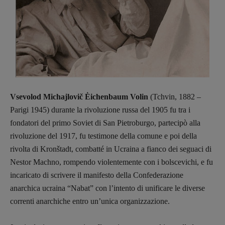
Vsevolod Michajlovič Ėichenbaum Volin
(Tchvin, 1882 –
Parigi 1945) durante la rivoluzione russa del 1905 fu tra i
fondatori del primo Soviet di San Pietroburgo, partecipò alla
rivoluzione del 1917, fu testimone della comune e poi della
rivolta di Kronštadt, combatté in Ucraina a fianco dei seguaci di
Nestor Machno, rompendo violentemente con i bolscevichi, e fu
incaricato di scrivere il manifesto della Confederazione
anarchica ucraina “Nabat” con l’intento di unificare le diverse
correnti anarchiche entro un’unica organizzazione.