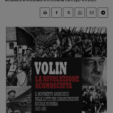
accaduto a Kronstadt e in Ucraina fra il 1917 e il 2021.