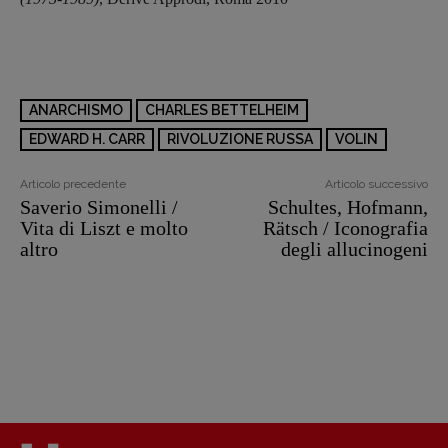
ANARCHISMO
CHARLES BETTELHEIM
EDWARD H. CARR
RIVOLUZIONE RUSSA
VOLIN
Articolo precedente
Articolo successivo
Saverio Simonelli /
Schultes, Hofmann,
Vita di Liszt e molto
Rätsch / Iconografia
altro
degli allucinogeni