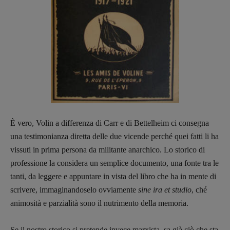
È vero, Volin a differenza di Carr e di Bettelheim ci consegna
una testimonianza diretta delle due vicende perché quei fatti li ha
vissuti in prima persona da militante anarchico. Lo storico di
professione la considera un semplice documento, una fonte tra le
tanti, da leggere e appuntare in vista del libro che ha in mente di
scrivere, immaginandoselo ovviamente
sine ira et studio
, ché
animosità e parzialità sono il nutrimento della memoria.
Se il nostro storico si pretende invece marxista, sa già ciò che sta