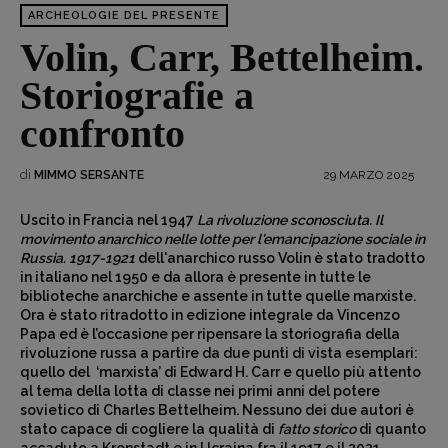
ARCHEOLOGIE DEL PRESENTE
Volin, Carr, Bettelheim.
Storiografie a
confronto
di
29 MARZO 2025
MIMMO SERSANTE
Uscito in Francia nel 1947
La rivoluzione sconosciuta. Il
movimento anarchico nelle lotte per l'emancipazione sociale in
Russia. 1917-1921
dell'anarchico russo Volin è stato tradotto
in italiano nel 1950 e da allora è presente in tutte le
biblioteche anarchiche e assente in tutte quelle marxiste.
Ora è stato ritradotto in edizione integrale da Vincenzo
Papa ed è l’occasione per ripensare la storiografia della
rivoluzione russa a partire da due punti di vista esemplari:
quello del ‘marxista’ di Edward H. Carr e quello più attento
al tema della lotta di classe nei primi anni del potere
sovietico di Charles Bettelheim. Nessuno dei due autori è
stato capace di cogliere la qualità di
fatto storico
di quanto