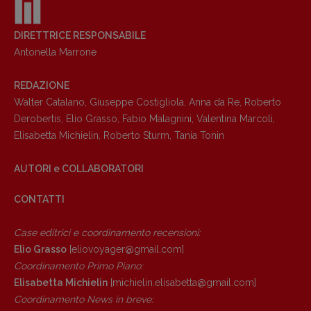
DIRETTRICE RESPONSABILE
Antonella Marrone
REDAZIONE
Walter Catalano
,
Giuseppe Costigliola
,
Anna da Re
,
Roberto
Derobertis
,
Elio Grasso
,
Fabio Malagnini
,
Valentina Marcoli
,
Elisabetta Michielin
,
Roberto Sturm
,
Tania Tonin
AUTORI e COLLABORATORI
CONTATTI
Case editrici e coordinamento recensioni
:
Elio Grasso
[eliovoyager@gmail.com]
Coordinamento Primo Piano
:
Elisabetta Michielin
[michielin.elisabetta@gmail.com]
Coordinamento News in breve: