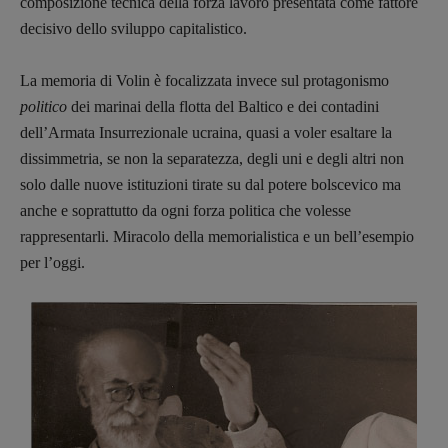
composizione tecnica della forza lavoro presentata come fattore
decisivo dello sviluppo capitalistico.
La memoria di Volin è focalizzata invece sul protagonismo
politico
dei marinai della flotta del Baltico e dei contadini
dell’Armata Insurrezionale ucraina, quasi a voler esaltare la
dissimmetria, se non la separatezza, degli uni e degli altri non
solo dalle nuove istituzioni tirate su dal potere bolscevico ma
anche e soprattutto da ogni forza politica che volesse
rappresentarli. Miracolo della memorialistica e un bell’esempio
per l’oggi.