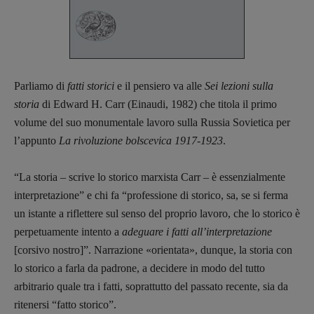
Parliamo di
fatti storici
e il pensiero va alle
Sei lezioni sulla
storia
di Edward H. Carr (Einaudi, 1982) che titola il primo
volume del suo monumentale lavoro sulla Russia Sovietica per
l’appunto
La rivoluzione bolscevica 1917-1923
.
“La storia – scrive lo storico marxista Carr – è essenzialmente
interpretazione” e chi fa “professione di storico, sa, se si ferma
un istante a riflettere sul senso del proprio lavoro, che lo storico è
perpetuamente intento a
adeguare i fatti all’interpretazione
[corsivo nostro]”. Narrazione «orientata», dunque, la storia con
lo storico a farla da padrone, a decidere in modo del tutto
arbitrario quale tra i fatti, soprattutto del passato recente, sia da
ritenersi “fatto storico”.