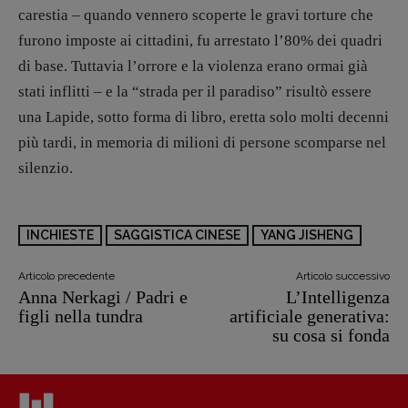
carestia – quando vennero scoperte le gravi torture che
furono imposte ai cittadini, fu arrestato l’80% dei quadri
di base. Tuttavia l’orrore e la violenza erano ormai già
stati inflitti – e la “strada per il paradiso” risultò essere
una Lapide, sotto forma di libro, eretta solo molti decenni
più tardi, in memoria di milioni di persone scomparse nel
silenzio.
INCHIESTE
SAGGISTICA CINESE
YANG JISHENG
Articolo precedente
Articolo successivo
Anna Nerkagi / Padri e
L’Intelligenza
figli nella tundra
artificiale generativa:
su cosa si fonda