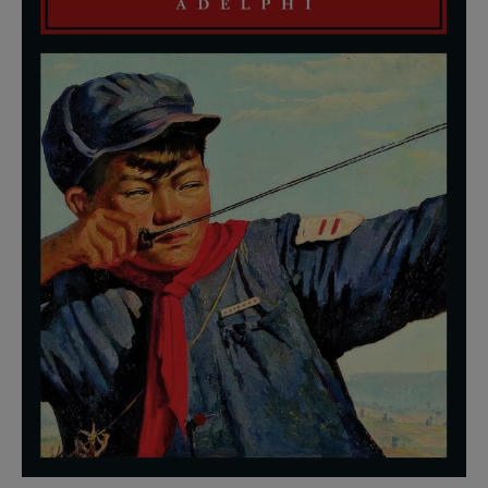
Recensioni
Primo Piano
Interviste
RUBRICHE
Archeologie del