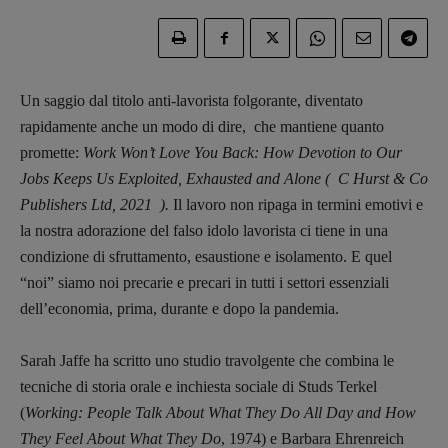
Un saggio dal titolo anti-lavorista folgorante, diventato
rapidamente anche un modo di dire, che mantiene quanto
promette:
Work Won’t Love You Back: How Devotion to Our
Jobs Keeps Us Exploited, Exhausted and Alone ( C Hurst & Co
Publishers Ltd, 2021 ).
Il lavoro non ripaga in termini emotivi e
la nostra adorazione del falso idolo lavorista ci tiene in una
condizione di sfruttamento, esaustione e isolamento. E quel
“noi” siamo noi precarie e precari in tutti i settori essenziali
dell’economia, prima, durante e dopo la pandemia.
Sarah Jaffe ha scritto uno studio travolgente che combina le
tecniche di storia orale e inchiesta sociale di Studs Terkel
(
Working: People Talk About What They Do
All Day and How
They Feel About What They Do
, 1974) e Barbara Ehrenreich