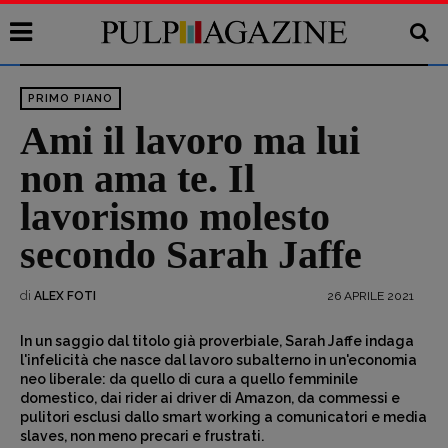
PRIMO PIANO
Ami il lavoro ma lui
non ama te. Il
lavorismo molesto
secondo Sarah Jaffe
di
26 APRILE 2021
ALEX FOTI
In un saggio dal titolo già proverbiale, Sarah Jaffe indaga
l'infelicità che nasce dal lavoro subalterno in un'economia
neo liberale: da quello di cura a quello femminile
domestico, dai rider ai driver di Amazon, da commessi e
pulitori esclusi dallo smart working a comunicatori e media
slaves, non meno precari e frustrati.