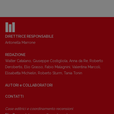
DIRETTRICE RESPONSABILE
Antonella Marrone
REDAZIONE
Walter Catalano
,
Giuseppe Costigliola
,
Anna da Re
,
Roberto
Derobertis
,
Elio Grasso
,
Fabio Malagnini
,
Valentina Marcoli
,
Elisabetta Michielin
,
Roberto Sturm
,
Tania Tonin
AUTORI e COLLABORATORI
CONTATTI
Case editrici e coordinamento recensioni
: