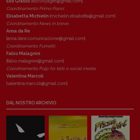
Elio Grasso
[eliovoyager@gmail.com]
Coordinamento Primo Piano
:
Elisabetta Michielin
[michielin.elisabetta@gmail.com]
Coordinamento News in breve:
Anna da Re
[anna.dare.comunicazione@gmail.
com]
Coordinamento Fumetti:
Fabio Malagnini
[fabio.malagnini@gmail.
com]
Coordinamento Pulp for kids e social media:
Valentina Marcoli
[valentina.marcoli@gmail.
com]
DAL NOSTRO ARCHIVIO