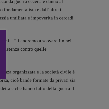
 seconda guerra cecena e danno al
o fondamentalista e dall’altra il
ssia umiliata e impoverita in cercadi
clami – “li andremo a scovare fin nei
 resistenza contro quelle
tenza organizzata e la società civile è
rza, cioè bande formate da privati sia
detta e che hanno fatto della guerra il