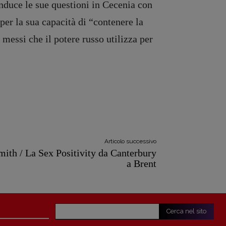
nduce le sue questioni in Cecenia con
 per la sua capacità di “contenere la
 messi che il potere russo utilizza per
Articolo successivo
mith / La Sex Positivity da Canterbury
a Brent
Cerca nel sito