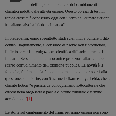
dell’impatto ambientale dei cambiamenti
climatici indotti dalle attività umane. Questo
corpus
di testi in
rapida crescita è conosciuto oggi con il termine “climate fiction”,
in italiano talvolta “fiction climatica”.
In precedenza, erano soprattutto studi scientifici a puntare il dito
contro l’inquinamento, il consumo di risorse non riproducibili,
l’effetto serra: la divulgazione scientifica diffonde, almeno da
fine anni Sessanta, dati e resoconti e proiezioni allarmanti, con
scarso coinvolgimento dell’opinione pubblica. La novità è il
fatto che, finalmente, la fiction ha cominciato a interessarsi alla
questione: si può dire, con Susanne Leikam e Julya Leida, che la
climate fiction “è passata da colloquialismo sottoculturale che
circola nella blog-sfera a parola d’ordine culturale e termine
accademico.”
[1]
Le storie sul cambiamento del clima per mano umana non sono