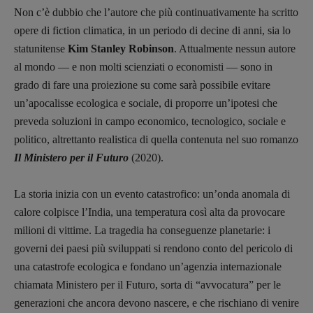
Non c’è dubbio che l’autore che più continuativamente ha scritto
opere di fiction climatica, in un periodo di decine di anni, sia lo
statunitense
Kim Stanley Robinson
. Attualmente nessun autore
al mondo — e non molti scienziati o economisti — sono in
grado di fare una proiezione su come sarà possibile evitare
un’apocalisse ecologica e sociale, di proporre un’ipotesi che
preveda soluzioni in campo economico, tecnologico, sociale e
politico, altrettanto realistica di quella contenuta nel suo romanzo
Il Ministero per il Futuro
(2020).
La storia inizia con un evento catastrofico: un’onda anomala di
calore colpisce l’India, una temperatura così alta da provocare
milioni di vittime. La tragedia ha conseguenze planetarie: i
governi dei paesi più sviluppati si rendono conto del pericolo di
una catastrofe ecologica e fondano un’agenzia internazionale
chiamata Ministero per il Futuro, sorta di “avvocatura” per le
generazioni che ancora devono nascere, e che rischiano di venire