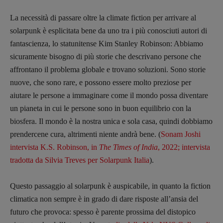
La necessità di passare oltre la climate fiction per arrivare al
solarpunk è esplicitata bene da uno tra i più conosciuti autori di
fantascienza, lo statunitense Kim Stanley Robinson: Abbiamo
sicuramente bisogno di più storie che descrivano persone che
affrontano il problema globale e trovano soluzioni. Sono storie
nuove, che sono rare, e possono essere molto preziose per
aiutare le persone a immaginare come il mondo possa diventare
un pianeta in cui le persone sono in buon equilibrio con la
biosfera. Il mondo è la nostra unica e sola casa, quindi dobbiamo
prendercene cura, altrimenti niente andrà bene. (
Sonam Joshi
intervista K.S. Robinson, in
The Times of India
, 2022; intervista
tradotta da Silvia Treves per Solarpunk Italia
).
Questo passaggio al solarpunk è auspicabile, in quanto la fiction
climatica non sempre è in grado di dare risposte all’ansia del
futuro che provoca: spesso è parente prossima del distopico