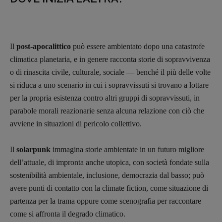
Il
post-apocalittico
può essere ambientato dopo una catastrofe
climatica planetaria, e in genere racconta storie di sopravvivenza
o di rinascita civile, culturale, sociale — benché il più delle volte
si riduca a uno scenario in cui i sopravvissuti si trovano a lottare
per la propria esistenza contro altri gruppi di sopravvissuti, in
parabole morali reazionarie senza alcuna relazione con ciò che
avviene in situazioni di pericolo collettivo.
Il
solarpunk
immagina storie ambientate in un futuro migliore
dell’attuale, di impronta anche utopica, con società fondate sulla
sostenibilità ambientale, inclusione, democrazia dal basso; può
avere punti di contatto con la climate fiction, come situazione di
partenza per la trama oppure come scenografia per raccontare
come si affronta il degrado climatico.