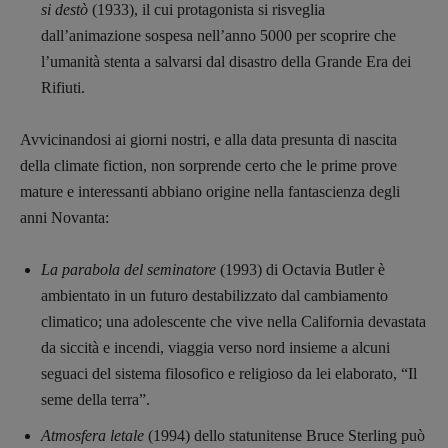
si destò
(1933), il cui protagonista si risveglia
dall’animazione sospesa nell’anno 5000 per scoprire che
l’umanità stenta a salvarsi dal disastro della Grande Era dei
Rifiuti.
Avvicinandosi ai giorni nostri, e alla data presunta di nascita
della climate fiction, non sorprende certo che le prime prove
mature e interessanti abbiano origine nella fantascienza degli
anni Novanta:
La parabola del seminatore
(1993) di Octavia Butler è
ambientato in un futuro destabilizzato dal cambiamento
climatico; una adolescente che vive nella California devastata
da siccità e incendi, viaggia verso nord insieme a alcuni
seguaci del sistema filosofico e religioso da lei elaborato, “Il
seme della terra”.
Atmosfera letale
(1994) dello statunitense Bruce Sterling può