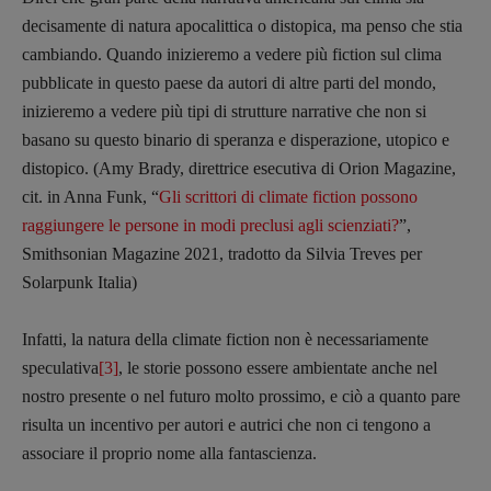
decisamente di natura apocalittica o distopica, ma penso che stia
cambiando. Quando inizieremo a vedere più fiction sul clima
pubblicate in questo paese da autori di altre parti del mondo,
inizieremo a vedere più tipi di strutture narrative che non si
basano su questo binario di speranza e disperazione, utopico e
distopico. (Amy Brady, direttrice esecutiva di Orion Magazine,
cit. in Anna Funk, “
Gli scrittori di climate fiction possono
raggiungere le persone in modi preclusi agli scienziati?
”,
Smithsonian Magazine 2021, tradotto da Silvia Treves per
Solarpunk Italia)
Infatti, la natura della climate fiction non è necessariamente
speculativa
[3]
, le storie possono essere ambientate anche nel
nostro presente o nel futuro molto prossimo, e ciò a quanto pare
risulta un incentivo per autori e autrici che non ci tengono a
associare il proprio nome alla fantascienza.