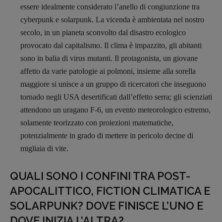
essere idealmente considerato l’anello di congiunzione tra
cyberpunk e solarpunk. La vicenda è ambientata nel nostro
secolo, in un pianeta sconvolto dal disastro ecologico
provocato dal capitalismo. Il clima è impazzito, gli abitanti
sono in balia di virus mutanti. Il protagonista, un giovane
affetto da varie patologie ai polmoni, insieme alla sorella
maggiore si unisce a un gruppo di ricercatori che inseguono
tornado negli USA desertificati dall’effetto serra; gli scienziati
attendono un uragano F-6, un evento meteorologico estremo,
solamente teorizzato con proiezioni matematiche,
potenzialmente in grado di mettere in pericolo decine di
migliaia di vite.
QUALI SONO I CONFINI TRA POST-
APOCALITTICO, FICTION CLIMATICA E
SOLARPUNK? DOVE FINISCE L’UNO E
DOVE INIZIA L’ALTRA?