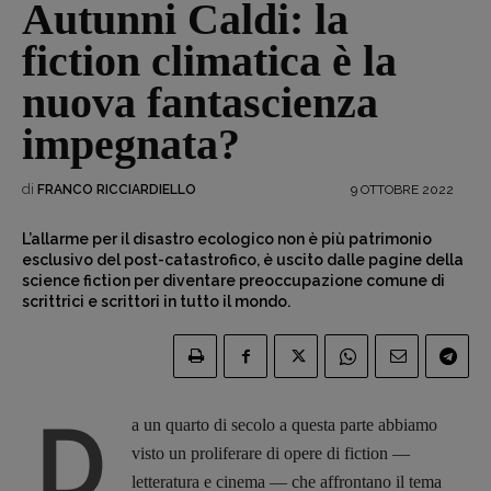
Autunni Caldi: la
fiction climatica è la
nuova fantascienza
impegnata?
di
9 OTTOBRE 2022
FRANCO RICCIARDIELLO
L’allarme per il disastro ecologico non è più patrimonio
esclusivo del post-catastrofico, è uscito dalle pagine della
science fiction per diventare preoccupazione comune di
scrittrici e scrittori in tutto il mondo.
D
a un quarto di secolo a questa parte abbiamo
visto un proliferare di opere di fiction —
letteratura e cinema — che affrontano il tema