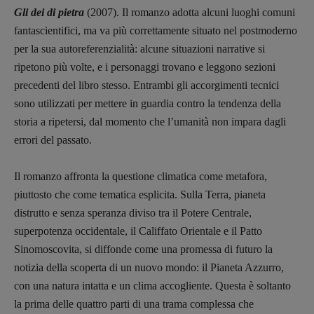
Gli dei di pietra
(2007). Il romanzo adotta alcuni luoghi comuni
fantascientifici, ma va più correttamente situato nel postmoderno
per la sua autoreferenzialità: alcune situazioni narrative si
ripetono più volte, e i personaggi trovano e leggono sezioni
precedenti del libro stesso. Entrambi gli accorgimenti tecnici
sono utilizzati per mettere in guardia contro la tendenza della
storia a ripetersi, dal momento che l’umanità non impara dagli
errori del passato.
Il romanzo affronta la questione climatica come metafora,
piuttosto che come tematica esplicita. Sulla Terra, pianeta
distrutto e senza speranza diviso tra il Potere Centrale,
superpotenza occidentale, il Califfato Orientale e il Patto
Sinomoscovita, si diffonde come una promessa di futuro la
notizia della scoperta di un nuovo mondo: il Pianeta Azzurro,
con una natura intatta e un clima accogliente. Questa è soltanto
la prima delle quattro parti di una trama complessa che