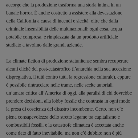
accorge che la produzione trasforma una storia intima in un
banale horror. È anche costretto a assistere alla devastazione
della California a causa di incendi e siccità, oltre che dalla
criminale insensibilità delle multinazionali: ogni cosa, acqua
potabile compresa, è rimpiazzata da un prodotto artificiale
studiato a tavolino dalle grandi aziende.
La climate fiction di produzione statunitense sembra recuperare
alcuni cliché del post-catastrofico (l’anarchia nella sua accezione
dispregiativa, il tutti contro tutti, la regressione culturale), eppure
è possibile rintracciare nelle trame, nelle scelte autoriali,
un’amara critica all’America di oggi, alla paralisi di chi dovrebbe
prendere decisioni, alla lobby fossile che contrasta in ogni modo
la presa di coscienza del disastro incombente. Certo, non c’è
piena consapevolezza dello stretto legame tra capitalismo e
combustibili fossili, e la catastrofe climatica è accettata anche
come dato di fatto inevitabile, ma non c’è dubbio: non è più