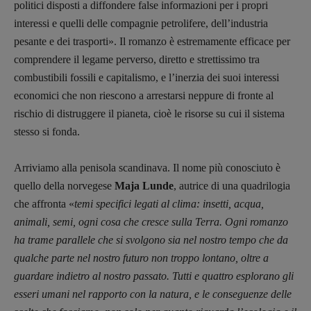
politici disposti a diffondere false informazioni per i propri
interessi e quelli delle compagnie petrolifere, dell’industria
pesante e dei trasporti». Il romanzo è estremamente efficace per
comprendere il legame perverso, diretto e strettissimo tra
combustibili fossili e capitalismo, e l’inerzia dei suoi interessi
economici che non riescono a arrestarsi neppure di fronte al
rischio di distruggere il pianeta, cioè le risorse su cui il sistema
stesso si fonda.
Arriviamo alla penisola scandinava. Il nome più conosciuto è
quello della norvegese
Maja Lunde
, autrice di una quadrilogia
che affronta «
temi specifici legati al clima: insetti, acqua,
animali, semi, ogni cosa che cresce sulla Terra. Ogni romanzo
ha trame parallele che si svolgono sia nel nostro tempo che da
qualche parte nel nostro futuro non troppo lontano, oltre a
guardare indietro al nostro passato. Tutti e quattro esplorano gli
esseri umani nel rapporto con la natura, e le conseguenze delle