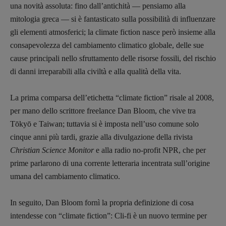
una novità assoluta: fino dall’antichità — pensiamo alla
mitologia greca — si è fantasticato sulla possibilità di influenzare
gli elementi atmosferici; la climate fiction nasce però insieme alla
consapevolezza del cambiamento climatico globale, delle sue
cause principali nello sfruttamento delle risorse fossili, del rischio
di danni irreparabili alla civiltà e alla qualità della vita.
La prima comparsa dell’etichetta “climate fiction” risale al 2008,
per mano dello scrittore freelance Dan Bloom, che vive tra
Tōkyō e Taiwan; tuttavia si è imposta nell’uso comune solo
cinque anni più tardi, grazie alla divulgazione della rivista
Christian Science Monitor
e alla radio no-profit NPR, che per
prime parlarono di una corrente letteraria incentrata sull’origine
umana del cambiamento climatico.
In seguito, Dan Bloom fornì la propria definizione di cosa
intendesse con “climate fiction”: Cli-fi è un nuovo termine per