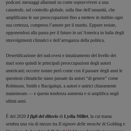
podcast: messaggi allarmati su come sopravvivere a una
catastrofe, sul controllo globale, sulla fine dell’umanità, che
amplificano le sue preoccupazioni fino a mettere in dubbio ogni
sua certezza, compreso l’amore per il marito. Eppure resiste,
opponendosi alla paura per il futuro in un’America in balia degli
stravolgimenti climatici e dell’arroganza della politica.
Desertificazione del sud-ovest e innalzamento del livello dei
mari sono quindi le principali preoccupazioni degli autori
americani; occorre notare però come con il passare degli anni le
questioni climatiche siano passate da autori “di genere” come
Robinson, Smith e Bacigalupi, a autori e autrici chiaramente
mainstream — e questa tendenza aumenta e si amplifica negli
ultimi anni.
È del 2020
I figli del diluvio
di
Lydia Millet
, la cui trama
sembra una via di mezzo tra
Il signore delle mosche
di Golding e