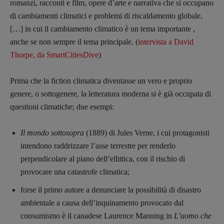
romanzi, racconti e film, opere d’arte e narrativa che si occupano
di cambiamenti climatici e problemi di riscaldamento globale,
[…] in cui il cambiamento climatico è un tema importante ,
anche se non sempre il tema principale. (
intervista a David
Thorpe, da SmartCitiesDive
)
Prima che la fiction climatica diventasse un vero e proprio
genere, o sottogenere, la letteratura moderna si è già occupata di
questioni climatiche; due esempi:
Il mondo sottosopra
(1889) di Jules Verne, i cui protagonisti
intendono raddrizzare l’asse terrestre per renderlo
perpendicolare al piano dell’ellittica, con il rischio di
provocare una catastrofe climatica;
forse il primo autore a denunciare la possibilità di disastro
ambientale a causa dell’inquinamento provocato dal
consumismo è il canadese Laurence Manning in
L’uomo che