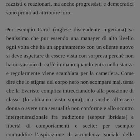
Recensioni
razzisti e reazionari, ma anche progressisti e democratici
Primo Piano
sono pronti ad attribuire loro.
Interviste
RUBRICHE
Per esempio Carol (inglese discendente nigeriana) sa
Archeologie del
benissimo che pur essendo una manager di alto livello
presente
ogni volta che ha un appuntamento con un cliente nuovo
Fumetti
si deve aspettare di essere vista con sorpresa perché non
Libro & Film
ha un vassoio di caffè in mano quando entra nella stanza
Pulp for kids
e regolarmente viene scambiata per la cameriera. Come
Opera prima
dire che lo stigma del corpo nero non scompare mai, tema
che la Evaristo complica intrecciandolo alla posizione di
DOSSIER
classe (lo abbiamo visto sopra), ma anche all’essere
12 dicembre
donna o avere una sessualità non conforme e allo scontro
Blade Runner 40
intergenerazionale fra tradizione (seppur ibridata) e
Editoria
libertà di comportamenti e scelte: per esempio
Intelligenza Artificiale
contraddire l’aspirazione di ascendenza sociale delle