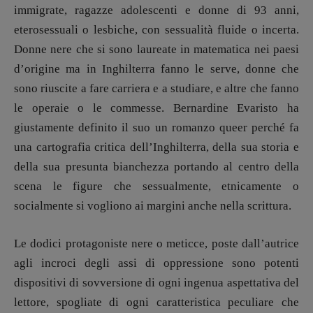
immigrate, ragazze adolescenti e donne di 93 anni,
eterosessuali o lesbiche, con sessualità fluide o incerta.
Donne nere che si sono laureate in matematica nei paesi
d’origine ma in Inghilterra fanno le serve, donne che
sono riuscite a fare carriera e a studiare, e altre che fanno
le operaie o le commesse. Bernardine Evaristo ha
giustamente definito il suo un romanzo queer perché fa
una cartografia critica dell’Inghilterra, della sua storia e
della sua presunta bianchezza portando al centro della
scena le figure che sessualmente, etnicamente o
socialmente si vogliono ai margini anche nella scrittura.
Le dodici protagoniste nere o meticce, poste dall’autrice
agli incroci degli assi di oppressione sono potenti
dispositivi di sovversione di ogni ingenua aspettativa del
lettore, spogliate di ogni caratteristica peculiare che