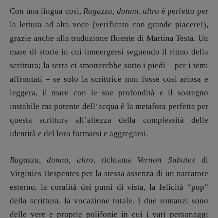
Con una lingua così,
Ragazza, donna, altro
è perfetto per
la lettura ad alta voce (verificato con grande piacere!),
grazie anche alla traduzione fluente di Martina Testa. Un
mare di storie in cui immergersi seguendo il ritmo della
scrittura; la terra ci smotterebbe sotto i piedi – per i temi
affrontati – se solo la scrittrice non fosse così ariosa e
leggera, il mare con le sue profondità e il sostegno
instabile ma potente dell’acqua è la metafora perfetta per
questa scrittura all’altezza della complessità delle
identità e del loro formarsi e aggregarsi.
Ragazza, donna, altro
, richiama
Vernon Subutex
di
Virginies Despentes per la stessa assenza di un narratore
esterno, la coralità dei punti di vista, la felicità “pop”
della scrittura, la vocazione totale. I due romanzi sono
delle vere e proprie polifonie in cui i vari personaggi