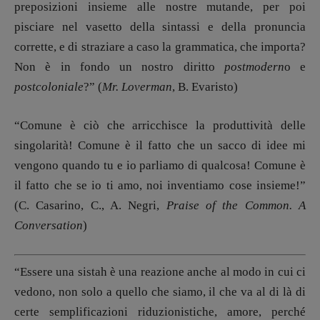
preposizioni insieme alle nostre mutande, per poi
pisciare nel vasetto della sintassi e della pronuncia
corrette, e di straziare a caso la grammatica, che importa?
Non è in fondo un nostro diritto
postmodern
o e
postcoloniale
?” (
Mr. Loverman
, B. Evaristo)
“Comune è ciò che arricchisce la produttività delle
singolarità! Comune è il fatto che un sacco di idee mi
vengono quando tu e io parliamo di qualcosa! Comune è
il fatto che se io ti amo, noi inventiamo cose insieme!”
(C. Casarino, C., A. Negri,
Praise of the Common. A
Conversation
)
“Essere una sistah è una reazione anche al modo in cui ci
vedono, non solo a quello che siamo, il che va al di là di
certe semplificazioni riduzionistiche, amore, perché