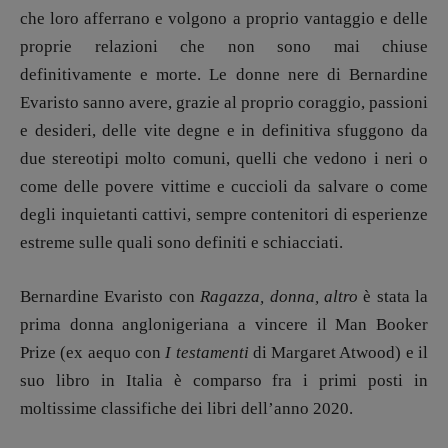
che loro afferrano e volgono a proprio vantaggio e delle
proprie relazioni che non sono mai chiuse
definitivamente e morte. Le donne nere di Bernardine
Evaristo sanno avere, grazie al proprio coraggio, passioni
e desideri, delle vite degne e in definitiva sfuggono da
due stereotipi molto comuni, quelli che vedono i neri o
come delle povere vittime e cuccioli da salvare o come
degli inquietanti cattivi, sempre contenitori di esperienze
estreme sulle quali sono definiti e schiacciati.
Bernardine Evaristo con
Ragazza, donna, altro
è stata la
prima donna anglonigeriana a vincere il Man Booker
Prize (ex aequo con
I testamenti
di Margaret Atwood) e il
suo libro in Italia è comparso fra i primi posti in
moltissime classifiche dei libri dell’anno 2020.