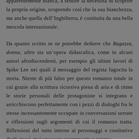
apparentemente bianca, a sentire la necessità di scoprire
la propria origine, scoprendo così che la sua bianchezza,
ma anche quella dell’Inghilterra, è costituita da una bella
mescola internazionale.
Da quanto scritto se ne potrebbe dedurre che
Ragazza,
donna, altro
sia un’opera didascalica, come in alcuni
autori afrodiscendenti, per esempio gli ultimi lavori di
Spike Lee nei quali il messaggio del regista fagocita la
storia. Niente di più falso per questo romanzo totale in
cui grazie alla scrittura ricorsiva piena di aria e di ritmo
le storie personali delle protagoniste si integrano e
arricchiscono perfettamente con i pezzi di dialoghi fra le
stesse incessantemente occupate in conversazioni serrate
e riflessioni sugli argomenti di cui il romanzo tratta.
Riflessioni del tutto interne ai personaggi e costitutive