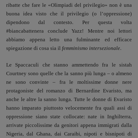
ribatte che fare le «Olimpiadi del privilegio» non è una
buona idea visto che il privilegio (o l’oppressione)
dipendono dal contesto. Per questa volta
#biancabattenera conclude Yazz! Mentre noi lettori
abbiamo appena letto una fulminante ed efficace
spiegazione di cosa sia il
femminismo intersezionale
.
Le Spaccaculi che stanno ammettendo fra le sistah
Courtney sono quelle che la sanno più lunga – o almeno
ne sono convinte – fra le moltissime donne nere
protagoniste del romanzo di Bernardine Evaristo, ma
anche le altre la sanno lunga. Tutte le donne di Evaristo
hanno imparato piuttosto velocemente fra quali assi di
oppressione siano state collocate: nate in Inghilterra,
arrivate piccolissime da genitori appena immigrati dalla
Nigeria, dal Ghana, dai Caraibi, nipoti e bisnipoti di