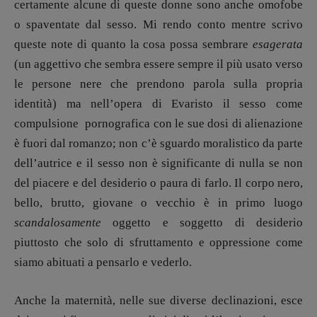
certamente alcune di queste donne sono anche omofobe
o spaventate dal sesso. Mi rendo conto mentre scrivo
queste note di quanto la cosa possa sembrare
esagerata
(un aggettivo che sembra essere sempre il più usato verso
le persone nere che prendono parola sulla propria
identità) ma nell’opera di Evaristo il sesso come
compulsione pornografica con le sue dosi di alienazione
è fuori dal romanzo; non c’è sguardo moralistico da parte
dell’autrice e il sesso non è significante di nulla se non
del piacere e del desiderio o paura di farlo. Il corpo nero,
bello, brutto, giovane o vecchio è in primo luogo
scandalosamente
oggetto e soggetto di desiderio
piuttosto che solo di sfruttamento e oppressione come
siamo abituati a pensarlo e vederlo.
Anche la maternità, nelle sue diverse declinazioni, esce