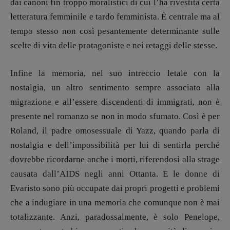
dai canoni fin troppo moralistici di cui l’ha rivestita certa
letteratura femminile e tardo femminista. È centrale ma al
tempo stesso non così pesantemente determinante sulle
scelte di vita delle protagoniste e nei retaggi delle stesse.
Infine la memoria, nel suo intreccio letale con la
nostalgia, un altro sentimento sempre associato alla
migrazione e all’essere discendenti di immigrati, non è
presente nel romanzo se non in modo sfumato. Così è per
Roland, il padre omosessuale di Yazz, quando parla di
nostalgia e dell’impossibilità per lui di sentirla perché
dovrebbe ricordarne anche i morti, riferendosi alla strage
causata dall’AIDS negli anni Ottanta. E le donne di
Evaristo sono più occupate dai propri progetti e problemi
che a indugiare in una memoria che comunque non è mai
totalizzante. Anzi, paradossalmente, è solo Penelope,