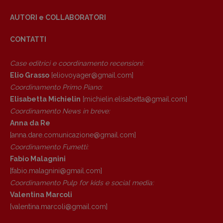
AUTORI e COLLABORATORI
CONTATTI
Case editrici e coordinamento recensioni
:
Elio Grasso
[eliovoyager@gmail.com]
Coordinamento Primo Piano
:
Elisabetta Michielin
[michielin.elisabetta@gmail.com]
Coordinamento News in breve:
Anna da Re
[anna.dare.comunicazione@gmail.
com]
Coordinamento Fumetti:
Fabio Malagnini
[fabio.malagnini@gmail.
com]
Coordinamento Pulp for kids e social media:
Valentina Marcoli
[valentina.marcoli@gmail.
com]