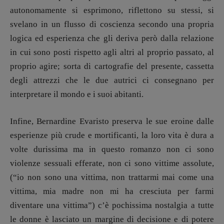
autonomamente si esprimono, riflettono su stessi, si
svelano in un flusso di coscienza secondo una propria
logica ed esperienza che gli deriva però dalla relazione
in cui sono posti rispetto agli altri al proprio passato, al
proprio agire; sorta di cartografie del presente, cassetta
degli attrezzi che le due autrici ci consegnano per
interpretare il mondo e i suoi abitanti.
Infine, Bernardine Evaristo preserva le sue eroine dalle
esperienze più crude e mortificanti, la loro vita è dura a
volte durissima ma in questo romanzo non ci sono
violenze sessuali efferate, non ci sono vittime assolute,
(“io non sono una vittima, non trattarmi mai come una
vittima, mia madre non mi ha cresciuta per farmi
diventare una vittima”) c’è pochissima nostalgia a tutte
le donne è lasciato un margine di decisione e di potere