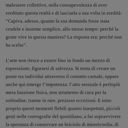
malessere collettivo, nella consapevolezza di aver
ereditato questa realtà e di lasciarla a sua volta in eredità:
“Capiva, adesso, quanto la sua domanda fosse stata
crudele e insieme semplice, allo stesso tempo: perché la
gente vive in questa maniera? La risposta era: perché non
ha scelta”.
L’arte non riesce a essere fino in fondo un mezzo di
espressione, figurarsi di salvezza. Si tenta di creare un
ponte tra individui attraverso il contatto carnale, eppure
anche qui emerge l’impotenza: l’atto sessuale è perlopiù
mera funzione fisica, non strumento di cura per la
solitudine, tranne in rare, preziose eccezioni. E sono
proprio questi momenti flebili quanto inaspettati, piccoli
gesti nelle coreografie del quotidiano, a far sopravvivere
la speranza di conservare un briciolo di misericordia, di