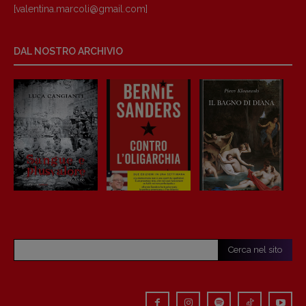
[valentina.marcoli@gmail.
com]
DAL NOSTRO ARCHIVIO
Cerca nel sito