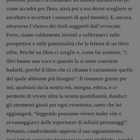
come accadrà per Dora, starà poi a noi dover scegliere se
ascoltare e accettare i sussurri di quel mondo). E, ancora,
attraverso l’elenco dei titoli suggeriti dall’avvocato
Ferro, siamo caldamente invitati a soffermarci sulle
prospettive e sulle potenzialità che la lettura di un libro
offre. Perché un libro ci sceglie e, come lui sostiene, “i
libri hanno una voce e quando la si sente conviene
badarle, perché il libro che ci chiama è certamente quello
del quale abbiamo più bisogno”. Il romanzo giusto per
noi, qualsiasi sia la nostra età, insegna, educa, e ci
permette di vivere oltre la nostra quotidianità, dandoci
gli strumenti giusti per ogni evenienza, tanto che lui
aggiungerà, “leggendo possiamo vivere molte vite e
avvantaggiarci delle esperienze di infiniti personaggi”.
Pertanto, condividendo appieno il suo ragionamento,
“noi lettori sappiamo fronteggiare ogni problema, perché