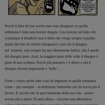
Perciò il fatto di non averlo mai visto disegnare in quella
settimana è stata una lezione doppia. Una lezione sul fatto che
comunque il desiderio non è detto che venga sempre esaudito
(parlo del mio di vederlo disegnare) e poi che il disegno,
nel fumetto, non sempre ha una dimensione ludica, che è quella
del disegno puro. Anzi, la maggior parte delle volte il disegno è
parte di una scrittura. Perciò più pensiero c’è dietro e più il
disegno diventa importante e ‘bello’…
Forse c’erano anche altre cose da imparare in quella settimana
come – per esempio – la dedizione fortissima che lui aveva per il
lavoro. E ancora che in quel momento della sua vita – penso
avesse più o meno 50 anni allora – cercasse una alternativa,