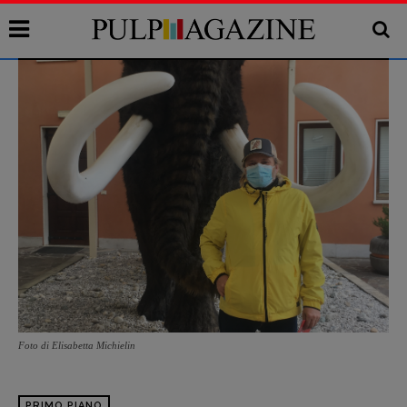
Foto di Elisabetta Michielin
PRIMO PIANO