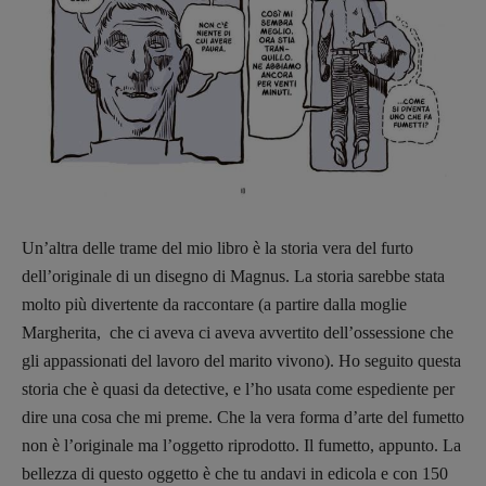
Un’altra delle trame del mio libro è la storia vera del furto
dell’originale di un disegno di Magnus. La storia sarebbe stata
molto più divertente da raccontare (a partire dalla moglie
Margherita, che ci aveva ci aveva avvertito dell’ossessione che
gli appassionati del lavoro del marito vivono). Ho seguito questa
storia che è quasi da detective, e l’ho usata come espediente per
dire una cosa che mi preme. Che la vera forma d’arte del fumetto
non è l’originale ma l’oggetto riprodotto. Il fumetto, appunto. La
bellezza di questo oggetto è che tu andavi in edicola e con 150