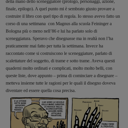
della mano dello sceneggiatore (prologo, personaggi, azione,
finale, epilogo). A quel punto mi è sembrato giusto provare a
costruire il libro con quel tipo di regola. Io stesso avevo fatto un
corso di una settimana con Magnus alla scuola Feininger a
Bologna più o meno nell’86 e lui ha parlato solo di
sceneggiatura. Speravo che disegnasse ma in realtà non l’ha
praticamente mai fatto per tutta la settimana. Invece ha
raccontato come si costruiscono le sceneggiature, parlato di
scalettature del soggetto, di trame e sotto trame. Aveva questi
quaderni molto ordinati e complicati, molto molto belli, con
queste liste, dove appunto – prima di cominciare a disegnare –
metteva insieme tutte le ragioni per le quali il disegno doveva
diventare ed essere quella cosa precisa.