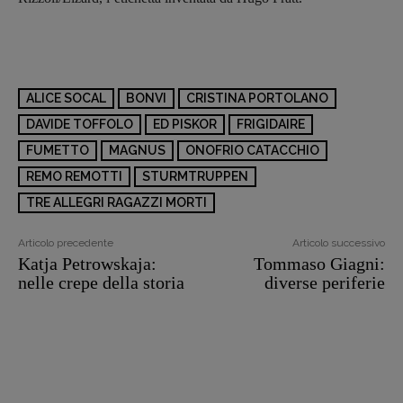
ALICE SOCAL
BONVI
CRISTINA PORTOLANO
DAVIDE TOFFOLO
ED PISKOR
FRIGIDAIRE
FUMETTO
MAGNUS
ONOFRIO CATACCHIO
REMO REMOTTI
STURMTRUPPEN
TRE ALLEGRI RAGAZZI MORTI
Articolo precedente
Articolo successivo
Katja Petrowskaja:
Tommaso Giagni:
nelle crepe della storia
diverse periferie