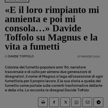
«E il loro rimpianto mi
annienta e poi mi
consola…» Davide
Toffolo su Magnus e la
vita a fumetti
di
27 MAGGIO 2021
DAVIDE TOFFOLO
Colonna del fumetto popolare anni ‘60, narratore
trasversale e di culto per almeno due generazioni di
disegnatori, il nome di Magnus si lega all'ossessione di ogni
fumettista per il proprio lavoro. E la sua storia a quella del
fumetto come portale sulle correnti trasformative dell’arte
e della vita. Lo racconta (e disegna) Davide Toffolo