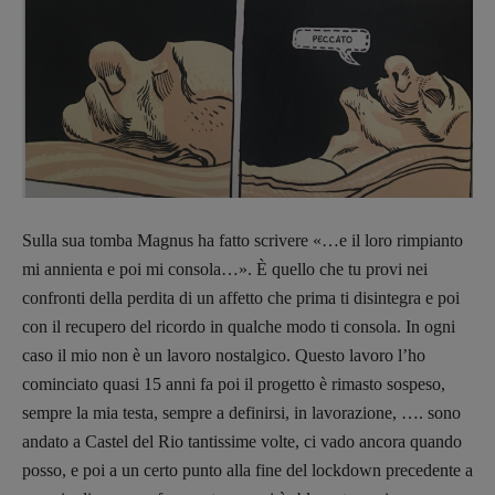
Sulla sua tomba Magnus ha fatto scrivere «…e il loro rimpianto
mi annienta e poi mi consola…». È quello che tu provi nei
confronti della perdita di un affetto che prima ti disintegra e poi
con il recupero del ricordo in qualche modo ti consola. In ogni
caso il mio non è un lavoro nostalgico. Questo lavoro l’ho
cominciato quasi 15 anni fa poi il progetto è rimasto sospeso,
sempre la mia testa, sempre a definirsi, in lavorazione, …. sono
andato a Castel del Rio tantissime volte, ci vado ancora quando
posso, e poi a un certo punto alla fine del lockdown precedente a