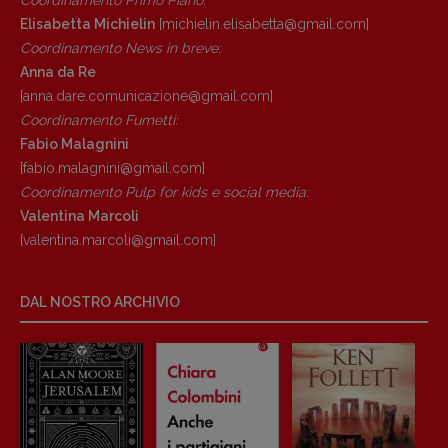
Elisabetta Michielin
[michielin.elisabetta@gmail.com]
Coordinamento News in breve:
Anna da Re
[anna.dare.comunicazione@gmail.
com]
Coordinamento Fumetti:
Fabio Malagnini
[fabio.malagnini@gmail.
com]
Coordinamento Pulp for kids e social media:
Valentina Marcoli
[valentina.marcoli@gmail.
com]
DAL NOSTRO ARCHIVIO