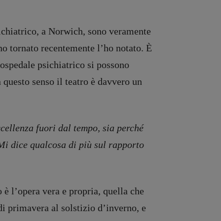
psichiatrico, a Norwich, sono veramente
o tornato recentemente l’ho notato. È
’ospedale psichiatrico si possono
In questo senso il teatro è davvero un
ccellenza fuori dal tempo, sia perché
 Mi dice qualcosa di più sul rapporto
o è l’opera vera e propria, quella che
di primavera al solstizio d’inverno, e