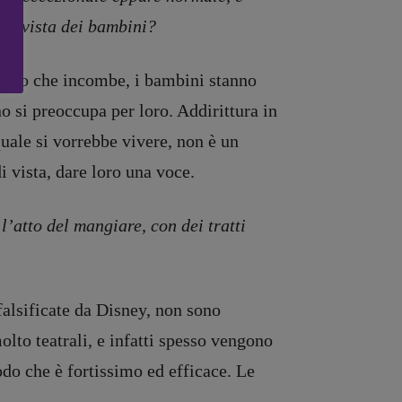
 di vista dei bambini?
matico che incombe, i bambini stanno
no si preoccupa per loro. Addirittura in
uale si vorrebbe vivere, non è un
 vista, dare loro una voce.
’atto del mangiare, con dei tratti
falsificate da Disney, non sono
lto teatrali, e infatti spesso vengono
odo che è fortissimo ed efficace. Le