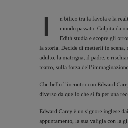
I
n bilico tra la favola e la real
mondo passato. Colpita da una 
Edith studia e scopre gli orr
la storia. Decide di metterli in scena,
adulto, la matrigna, il padre, e risch
teatro, sulla forza dell’immaginazione
Che bello l’incontro con Edward Carey
diverso da quello che si fa per una rec
Edward Carey è un signore inglese dai 
appuntamento, la sua valigia con la gi