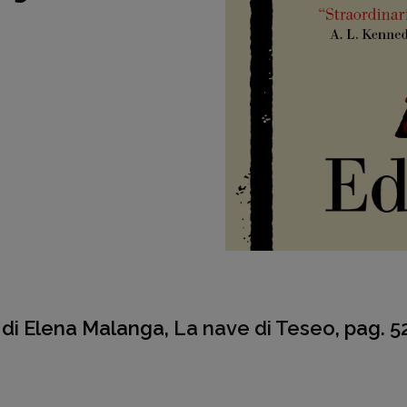
r. di Elena Malanga,
La nave di Teseo
, pag. 