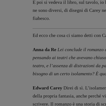
E poi si vedeva il libro, sul tavolo, i
ne sono diversi, di disegni di Carey ne
fiabesco.
Ed ecco che cosa ci siamo detti con Ca
Anna da Re
Lei conclude il romanzo c
pensando ai teatri che avevano chiuso 
teatro, e l’assenza di distrazioni da p
bisogno di un certo isolamento? È qu
Edward Carey
Direi di sì. L’isolamen
della propria fantasia, anche perché v
scrivere. Il romanzo è una storia di sc