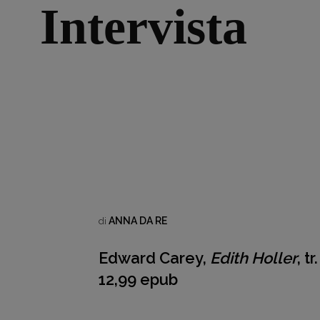
Intervista
ANNA DA RE
di
Edward Carey,
Edith Holler
, t
12,99 epub