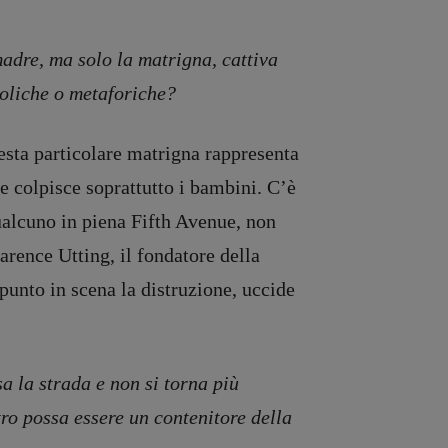
adre, ma solo la matrigna, cattiva
boliche o metaforiche?
esta particolare matrigna rappresenta
he colpisce soprattutto i bambini. C’è
ualcuno in piena Fifth Avenue, non
rence Utting, il fondatore della
punto in scena la distruzione, uccide
sa la strada e non si torna più
atro possa essere un contenitore della