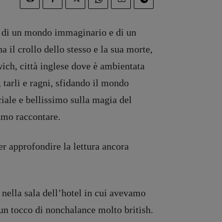
o, di un mondo immaginario e di un
 il crollo dello stesso e la sua morte,
wich, città inglese dove è ambientata
 tarli e ragni, sfidando il mondo
ciale e bellissimo sulla magia del
iamo raccontare.
r approfondire la lettura ancora
 nella sala dell’hotel in cui avevamo
un tocco di nonchalance molto british.