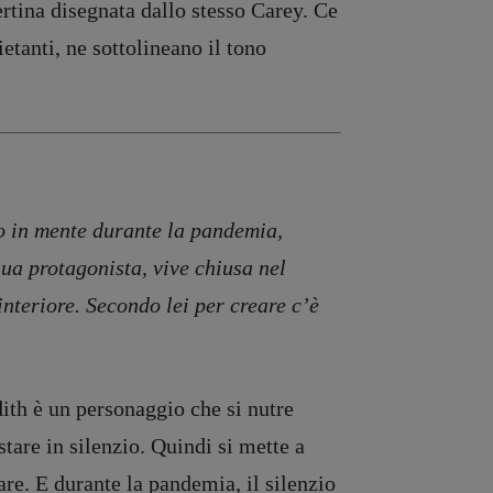
ertina disegnata dallo stesso Carey. Ce
etanti, ne sottolineano il tono
to in mente durante la pandemia,
ua protagonista, vive chiusa nel
interiore. Secondo lei per creare c’è
dith è un personaggio che si nutre
tare in silenzio. Quindi si mette a
tare. E durante la pandemia, il silenzio