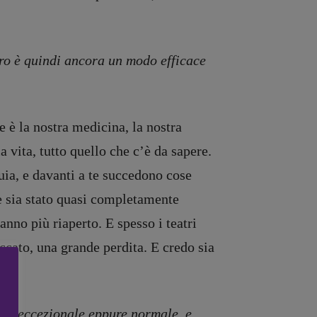
eatro è quindi ancora un modo efficace
 è la nostra medicina, la nostra
a vita, tutto quello che c’è da sapere.
buia, e davanti a te succedono cose
che sia stato quasi completamente
anno più riaperto. E spesso i teatri
ccato, una grande perdita. E credo sia
a, eccezionale eppure normale, e