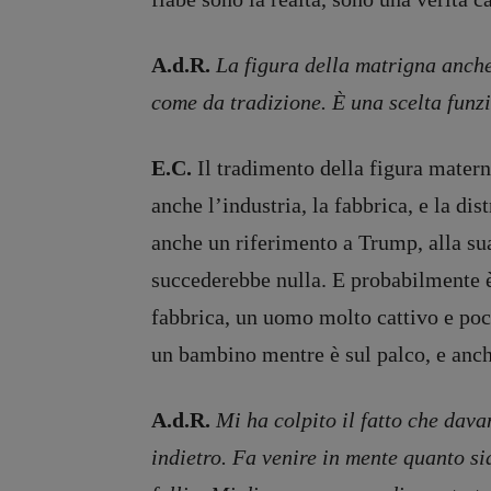
A.d.R.
La figura della matrigna anche
come da tradizione. È una scelta funz
E.C.
Il tradimento della figura matern
anche l’industria, la fabbrica, e la di
anche un riferimento a Trump, alla su
succederebbe nulla. E probabilmente è
fabbrica, un uomo molto cattivo e poc
un bambino mentre è sul palco, e anc
A.d.R.
Mi ha colpito il fatto che davan
indietro. Fa venire in mente quanto sia