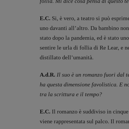
follia. Mi dice cosa pensa di questo 
E.C.
Si, è vero, a teatro si può esprim
uno davanti all’altro. Da bambino non
stato dopo la pandemia, ed è stato uno
sentire le urla di follia di Re Lear, e 
distillato dell’umanità.
A.d.R.
Il suo è un romanzo fuori dal t
ha questa dimensione favolistica. E no
tra la scrittura e il tempo?
E.C.
Il romanzo è suddiviso in cinque a
viene rappresentata sul palco. Il roman