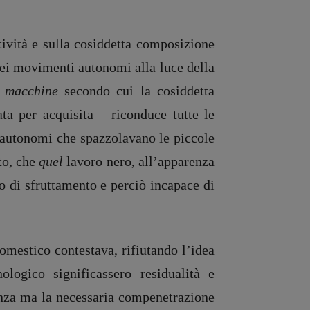
tività e sulla cosiddetta composizione
 dei movimenti autonomi alla luce della
 macchine
secondo cui la cosiddetta
ata per acquisita – riconduce tutte le
i autonomi che spazzolavano le piccole
to, che
quel
lavoro nero, all’apparenza
o di sfruttamento e perciò incapace di
omestico contestava, rifiutando l’idea
logico significassero residualità e
tenza ma la necessaria compenetrazione