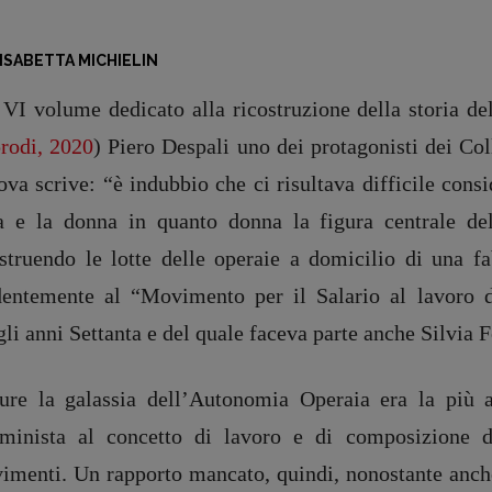
ISABETTA MICHIELIN
 VI volume dedicato alla ricostruzione della storia de
rodi, 2020
) Piero Despali uno dei protagonisti dei Coll
va scrive: “è indubbio che ci risultava difficile consi
ta e la donna in quanto donna la figura centrale del
ostruendo le lotte delle operaie a domicilio di una f
dentemente al “Movimento per il Salario al lavoro 
li anni Settanta e del quale faceva parte anche Silvia F
ure la galassia dell’Autonomia Operaia era la più a
minista al concetto di lavoro e di composizione d
imenti. Un rapporto mancato, quindi, nonostante anche 