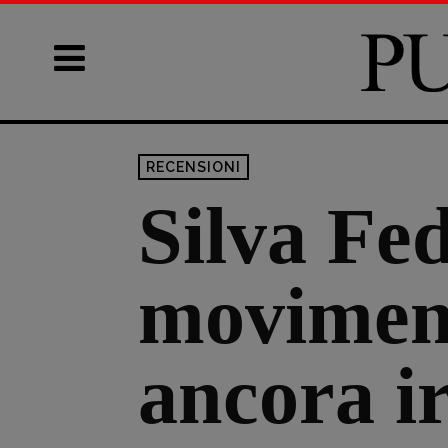
RECENSIONI
Silva Fe
moviment
ancora ir