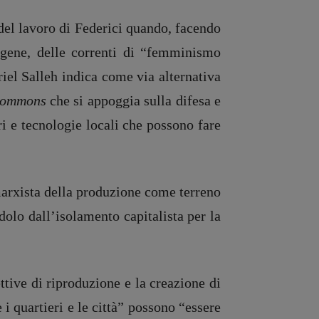
e del lavoro di Federici quando, facendo
digene, delle correnti di “femminismo
iel Salleh indica come via alternativa
commons
che si appoggia sulla difesa e
ri e tecnologie locali che possono fare
marxista della produzione come terreno
ndolo dall’isolamento capitalista per la
ttive di riproduzione e la creazione di
i quartieri e le città” possono “essere