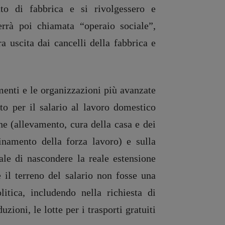
ato di fabbrica e si rivolgessero e
errà poi chiamata “operaio sociale”,
a uscita dai cancelli della fabbrica e
enti e le organizzazioni più avanzate
to per il salario al lavoro domestico
ne (allevamento, cura della casa e dei
linamento della forza lavoro) e sulla
ale di nascondere la reale estensione
 il terreno del salario non fosse una
itica, includendo nella richiesta di
zioni, le lotte per i trasporti gratuiti