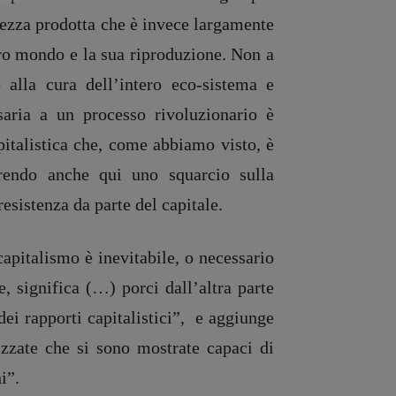
chezza prodotta che è invece largamente
ero mondo e la sua riproduzione. Non a
e alla cura dell’intero eco-sistema e
aria a un processo rivoluzionario è
pitalistica che, come abbiamo visto, è
prendo anche qui uno squarcio sulla
resistenza da parte del capitale.
apitalismo è inevitabile, o necessario
e, significa (…) porci dall’altra parte
 dei rapporti capitalistici”, e aggiunge
izzate che si sono mostrate capaci di
i”.