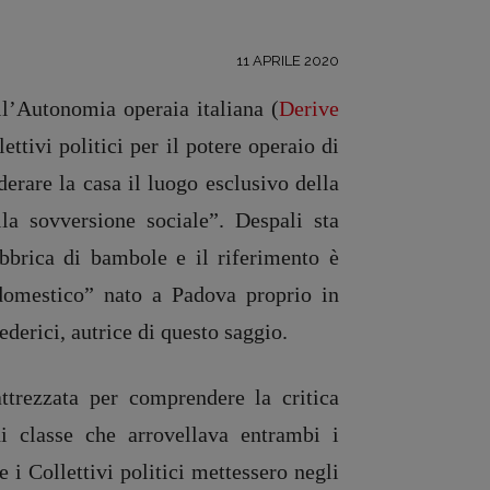
11 APRILE 2020
ll’Autonomia operaia italiana (
Derive
ettivi politici per il potere operaio di
derare la casa il luogo esclusivo della
la sovversione sociale”. Despali sta
abbrica di bambole e il riferimento è
domestico” nato a Padova proprio in
ederici, autrice di questo saggio.
ttrezzata per comprendere la critica
i classe che arrovellava entrambi i
i Collettivi politici mettessero negli