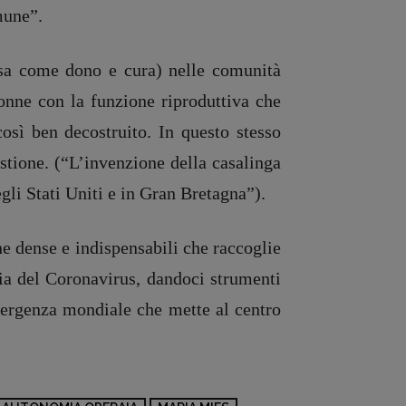
mune”.
tesa come dono e cura) nelle comunità
 donne con la funzione riproduttiva che
osì ben decostruito. In questo stesso
stione. (“L’invenzione della casalinga
gli Stati Uniti e in Gran Bretagna”).
ne dense e indispensabili che raccoglie
mia del Coronavirus, dandoci strumenti
emergenza mondiale che mette al centro