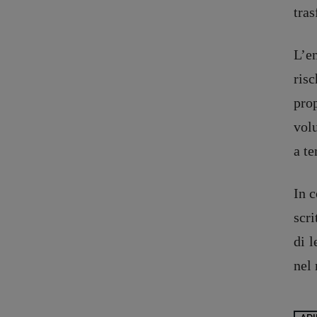
tra
L’e
risc
pro
vol
a te
In 
scri
di 
nel