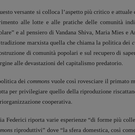
uesto versante si colloca l’aspetto più critico e attual
erimento alle lotte e alle pratiche delle comunità in
olare” e al pensiero di Vandana Shiva, Maria Mies e Ar
 tradizione marxista quella che chiama la politica dei
ostruzione di comunità popolari e sul recupero di sape
rgine alle devastazioni del capitalismo predatorio.
olitica dei
commons
vuole così rovesciare il primato 
otta per privilegiare quello della riproduzione riscatta
 riorganizzazione cooperativa.
ia Federici riporta varie esperienze “di forme più colle
mons
riproduttivi” dove “la sfera domestica, così come 