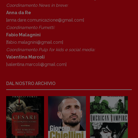
Tribunale Milano n° 5864/2023 – cod. fis.
Coordinamento News in breve:
97943720157 –
Privacy
Anna da Re
[anna.dare.comunicazione@gmail.
com]
Coordinamento Fumetti:
Fabio Malagnini
[fabio.malagnini@gmail.
com]
Coordinamento Pulp for kids e social media:
Valentina Marcoli
[valentina.marcoli@gmail.
com]
DAL NOSTRO ARCHIVIO