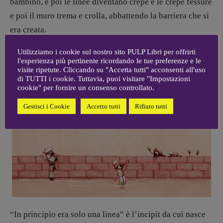
bambino, e poi le linee diventano crepe e le crepe fessure
e poi il muro trema e crolla, abbattendo la barriera che si
era creata.
Utilizziamo i cookie sul nostro sito PULP Libri per offrirti
l'esperienza più pertinente ricordando le tue preferenze e le
visite ripetute. Cliccando su "Accetta tutti" acconsenti all'uso
di TUTTI i cookie. Tuttavia, puoi visitare "Impostazioni
cookie" per fornire un consenso controllato.
Gestisci i Cookie
Accetto tutti
Rifiuto tutti
“In principio era solo una linea” è l’incipit da cui nasce