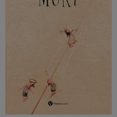
Recensioni
Primo Piano
Interviste
RUBRICHE