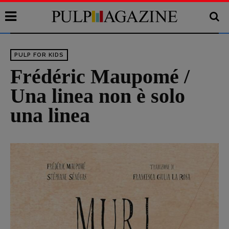
PULP FOR KIDS
Frédéric Maupomé /
Una linea non è solo
una linea