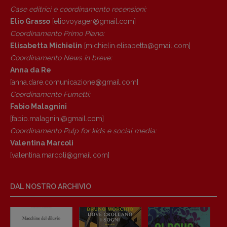
Case editrici e coordinamento recensioni
:
Elio Grasso
[eliovoyager@gmail.com]
Coordinamento Primo Piano
:
Elisabetta Michielin
[michielin.elisabetta@gmail.com]
Coordinamento News in breve:
Anna da Re
[anna.dare.comunicazione@gmail.
com]
Coordinamento Fumetti:
Fabio Malagnini
[fabio.malagnini@gmail.
com]
Coordinamento Pulp for kids e social media:
Valentina Marcoli
[valentina.marcoli@gmail.
com]
DAL NOSTRO ARCHIVIO