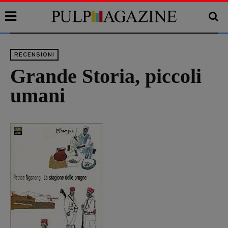
RECENSIONI
Grande Storia, piccoli
umani
Recensioni
Primo Piano