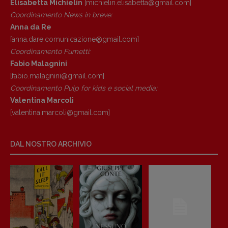
Elisabetta Michielin
[michielin.elisabetta@gmail.com]
Coordinamento News in breve:
Anna da Re
[anna.dare.comunicazione@gmail.
com]
Coordinamento Fumetti:
Fabio Malagnini
[fabio.malagnini@gmail.
com]
Coordinamento Pulp for kids e social media:
Valentina Marcoli
[valentina.marcoli@gmail.
com]
DAL NOSTRO ARCHIVIO