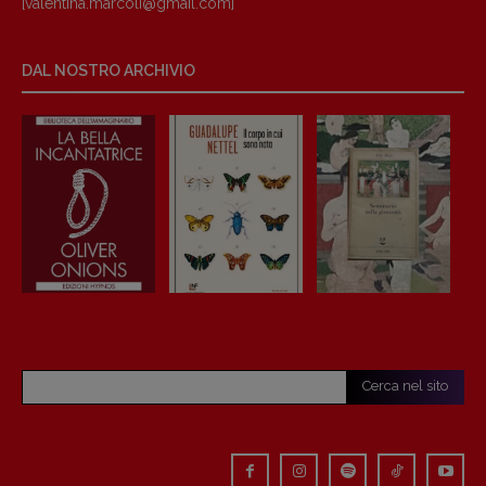
[valentina.marcoli@gmail.
com]
DAL NOSTRO ARCHIVIO
Cerca nel sito