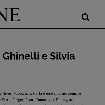
 Ghinelli e Silvia
e Nives, Mirco, Elia, Carla e Agata hanno sempre
he Fiuto, Fulgor, Root, Kamareya e Dibbey, animali