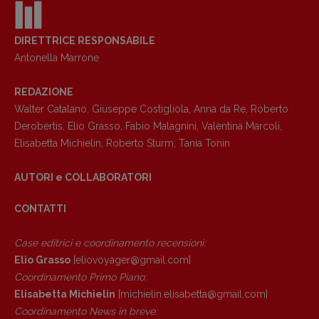
DIRETTRICE RESPONSABILE
Antonella Marrone
REDAZIONE
Walter Catalano
,
Giuseppe Costigliola
,
Anna da Re
,
Roberto
Derobertis
,
Elio Grasso
,
Fabio Malagnini
,
Valentina Marcoli
,
Elisabetta Michielin
,
Roberto Sturm
,
Tania Tonin
AUTORI e COLLABORATORI
CONTATTI
Case editrici e coordinamento recensioni
:
Elio Grasso
[eliovoyager@gmail.com]
Coordinamento Primo Piano
:
Elisabetta Michielin
[michielin.elisabetta@gmail.com]
Coordinamento News in breve: