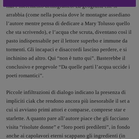
mai l’incremento demografico. La geografia che si
arrabbia (come nella poesia dove le montagne assediano
l’autore mentre pensa di dedicare a Mary Tolusso quello
che sta scrivendo), e l’acqua che scruta, diventano così il
pasto indispensabile per il lettore superbo e immune da
tormenti. Gli incapaci e disaccordi lascino perdere, e si
inchinino ad altro. Qui “non è tutto qui”. Basterebbe il
conclusivo e pregevole “Da quelle parti l’acqua uccide i
poeti romantici”.
Piccole infiltrazioni di dialogo indicano la presenza di
impliciti ciak che rendono ancora più inesorabile il set a
cui si avviano primi attori e comparse, comprese star e
starlette. A quanto pare all’autore piace che gli facciano
visita “risolute donne” e “loro poeti prediletti”, in fondo
anche ai capolavori eterni scappano gli ingredienti (in