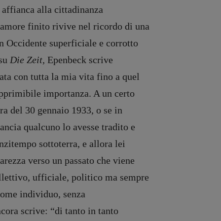
 affianca alla cittadinanza
 amore finito rivive nel ricordo di una
n Occidente superficiale e corrotto
 su
Die Zeit
, Epenbeck scrive
ta con tutta la mia vita fino a quel
pprimibile importanza. A un certo
era del 30 gennaio 1933, o se in
rancia qualcuno lo avesse tradito e
nzitempo sottoterra, e allora lei
arezza verso un passato che viene
lettivo, ufficiale, politico ma sempre
 come individuo, senza
ora scrive: “di tanto in tanto