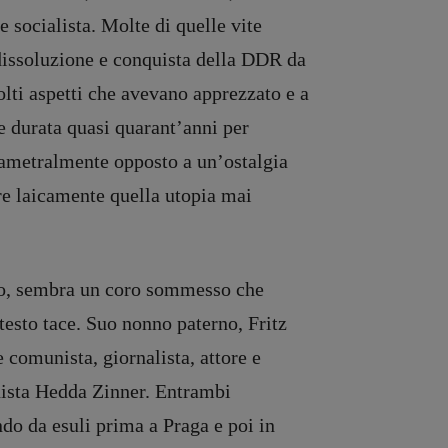
 e socialista. Molte di quelle vite
dissoluzione e conquista della DDR da
lti aspetti che avevano apprezzato e a
e durata quasi quarant’anni per
diametralmente opposto a un’ostalgia
ere laicamente quella utopia mai
zo, sembra un coro sommesso che
esto tace. Suo nonno paterno, Fritz
e comunista, giornalista, attore e
unista Hedda Zinner. Entrambi
do da esuli prima a Praga e poi in