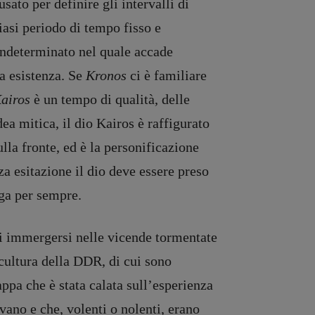
usato per definire gli intervalli di
iasi periodo di tempo fisso e
indeterminato nel quale accade
a esistenza. Se
Kronos
ci è familiare
airos
è un tempo di qualità, delle
dea mitica, il dio Kairos è raffigurato
lla fronte, ed è la personificazione
za esitazione il dio deve essere preso
gga per sempre.
di immergersi nelle vicende tormentate
cultura della DDR, di cui sono
ppa che è stata calata sull’esperienza
vano e che, volenti o nolenti, erano