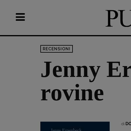
RECENSIONI
Jenny Er
rovine
DO
di