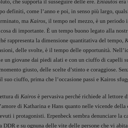
luto, che supporta il susseguire delle ere.
Eniautos
era 
o definiti, come l’anno e poi, in senso più largo, quals
erminato, ma
Kairos
, il tempo nel mezzo, è un periodo 
lcosa di importante. È un tempo buono legato alla nostr
ché rappresenta la dimensione quantitativa del tempo,
K
sioni, delle svolte, è il tempo delle opportunità. Nell’i
 un giovane dai piedi alati e con un ciuffo di capelli su
momento giusto, delle scelte d’stinto e coraggiose. Sen
il suo ciuffo, prima che l’occasione passi e Kairos sfu
ettura di
Kairos
è pervasiva perché richiede al lettore 
’amore di Katharina e Hans quanto nelle vicende della 
vuti i protagonisti. Erpenbeck sembra denunciare la ca
a DDR e su ognuna delle vite delle persone che vi abita