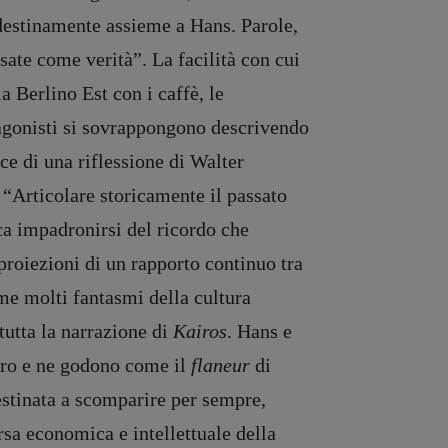
ndestinamente assieme a Hans. Parole,
sate come verità”. La facilità con cui
a Berlino Est con i caffè, le
otagonisti si sovrappongono descrivendo
ce di una riflessione di Walter
 “Articolare storicamente il passato
ca impadronirsi del ricordo che
proiezioni di un rapporto continuo tra
me molti fantasmi della cultura
tutta la narrazione di
Kairos
. Hans e
uro e ne godono come il
flaneur
di
estinata a scomparire per sempre,
rsa economica e intellettuale della