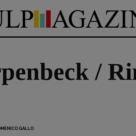
penbeck / Rin
MENICO GALLO