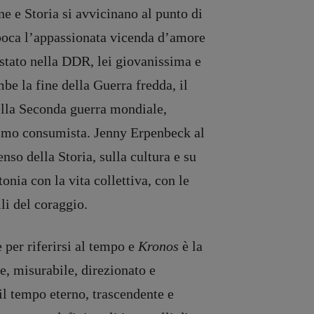
one e Storia si avvicinano al punto di
poca l’appassionata vicenda d’amore
 stato nella DDR, lei giovanissima e
be la fine della Guerra fredda, il
della Seconda guerra mondiale,
alismo consumista. Jenny Erpenbeck al
so della Storia, sulla cultura e su
nia con la vita collettiva, con le
ili del coraggio.
e per riferirsi al tempo e
Kronos
è la
le, misurabile, direzionato e
il tempo eterno, trascendente e