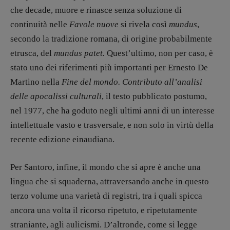
che decade, muore e rinasce senza soluzione di
continuità nelle
Favole nuove
si rivela così
mundus
,
secondo la tradizione romana, di origine probabilmente
etrusca, del
mundus patet.
Quest’ultimo, non per caso, è
stato uno dei riferimenti più importanti per Ernesto De
Martino nella
Fine del mondo. Contributo all’analisi
delle apocalissi culturali
, il testo pubblicato postumo,
nel 1977, che ha goduto negli ultimi anni di un interesse
intellettuale vasto e trasversale, e non solo in virtù della
recente edizione einaudiana.
Per Santoro, infine, il mondo che si apre è anche una
lingua che si squaderna, attraversando anche in questo
terzo volume una varietà di registri, tra i quali spicca
ancora una volta il ricorso ripetuto, e ripetutamente
straniante, agli aulicismi. D’altronde, come si legge