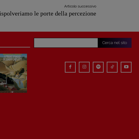
Articolo successivo
ispolveriamo le porte della percezione
Cerca nel sito