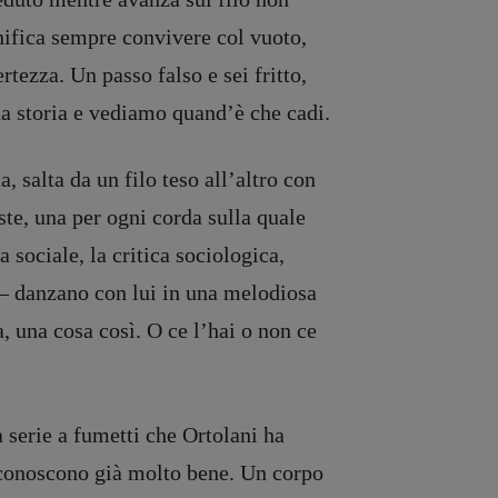
gnifica sempre convivere col vuoto,
ertezza. Un passo falso e sei fritto,
ua storia e vediamo quand’è che cadi.
 salta da un filo teso all’altro con
ste, una per ogni corda sulla quale
 sociale, la critica sociologica,
 – danzano con lui in una melodiosa
 una cosa così. O ce l’hai o non ce
a serie a fumetti che Ortolani ha
a conoscono già molto bene. Un corpo