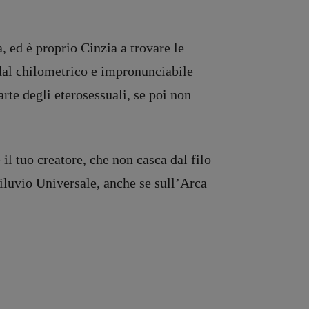
, ed è proprio Cinzia a trovare le
dal chilometrico e impronunciabile
rte degli eterosessuali, se poi non
 il tuo creatore, che non casca dal filo
Diluvio Universale, anche se sull’Arca