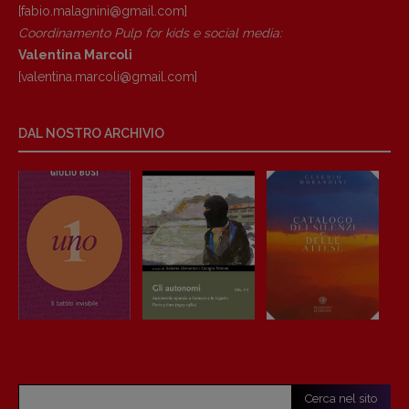
[fabio.malagnini@gmail.
com]
Coordinamento Pulp for kids e social media:
Valentina Marcoli
[valentina.marcoli@gmail.
com]
DAL NOSTRO ARCHIVIO
Cerca nel sito