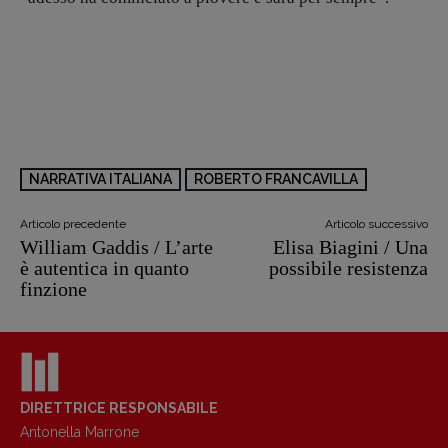
NARRATIVA ITALIANA
ROBERTO FRANCAVILLA
Articolo precedente
Articolo successivo
William Gaddis / L’arte
Elisa Biagini / Una
è autentica in quanto
possibile resistenza
finzione
DIRETTRICE RESPONSABILE
Antonella Marrone