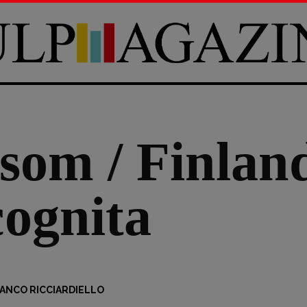
som / Finland
cognita
ANCO RICCIARDIELLO