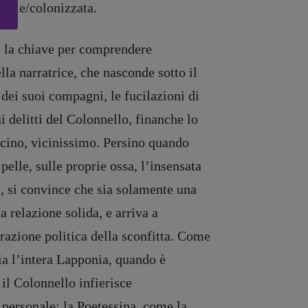
oglie/colonizzata.
 la chiave per comprendere
la narratrice, che nasconde sotto il
 dei suoi compagni, le fucilazioni di
i delitti del Colonnello, finanche lo
vicino, vicinissimo. Persino quando
pelle, sulle proprie ossa, l’insensata
, si convince che sia solamente una
 relazione solida, e arriva a
trazione politica della sconfitta. Come
a l’intera Lapponia, quando è
 il Colonnello infierisce
personale: la Poetessina, come la