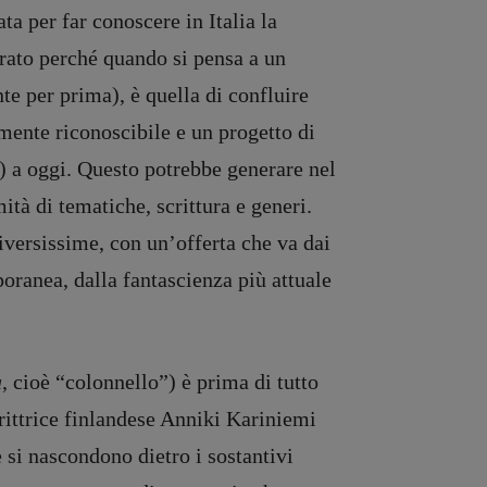
ta per far conoscere in Italia la
rato perché quando si pensa a un
e per prima), è quella di confluire
amente riconoscibile e un progetto di
) a oggi. Questo potrebbe generare nel
tà di tematiche, scrittura e generi.
diversissime, con un’offerta che va dai
oranea, dalla fantascienza più attuale
a
, cioè “colonnello”) è prima di tutto
crittrice finlandese Anniki Kariniemi
si nascondono dietro i sostantivi