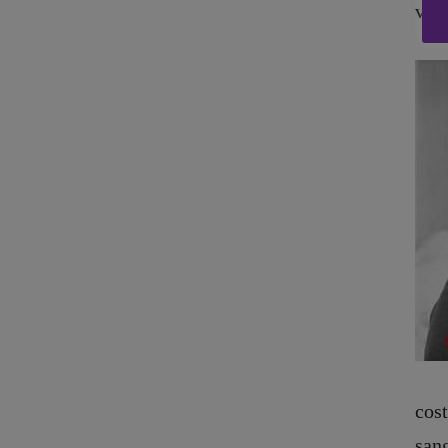
viol
Copyright © 2018 – 2023 Pulp Magazine – Associazione Pulp Magazine – 
cost
san