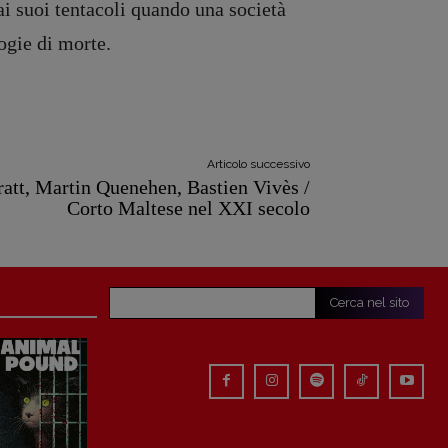
dai suoi tentacoli quando una società
ogie di morte.
Articolo successivo
att, Martin Quenehen, Bastien Vivès /
Corto Maltese nel XXI secolo
Cerca nel sito