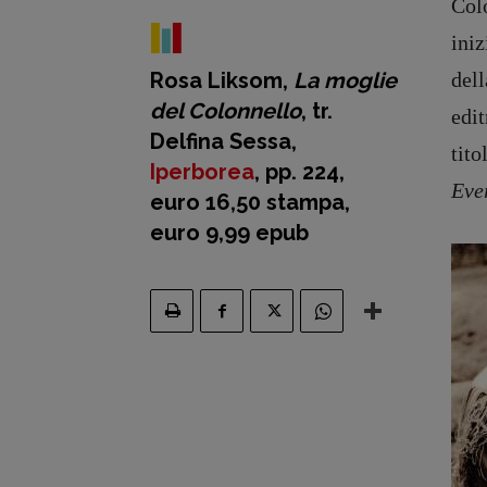
Colo
iniz
Rosa Liksom,
La moglie
dell
del Colonnello
, tr.
edit
Delfina Sessa,
tito
Iperborea
, pp. 224,
Eve
euro 16,50 stampa,
euro 9,99 epub