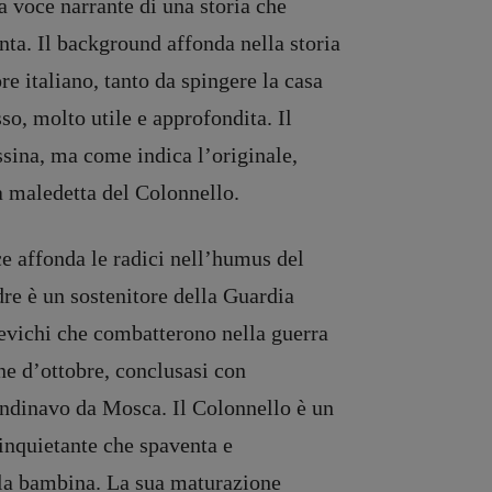
a voce narrante di una storia che
nta. Il background affonda nella storia
ore italiano, tanto da spingere la casa
so, molto utile e approfondita. Il
essina, ma come indica l’originale,
ta maledetta del Colonnello.
ce affonda le radici nell’humus del
re è un sostenitore della Guardia
cevichi che combatterono nella guerra
ne d’ottobre, conclusasi con
andinavo da Mosca. Il Colonnello è un
inquietante che spaventa e
la bambina. La sua maturazione