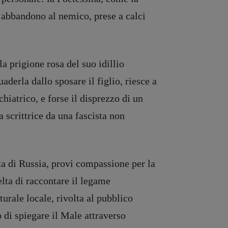
l’abbandono al nemico, prese a calci
la prigione rosa del suo idillio
aderla dallo sposare il figlio, riesce a
hiatrico, e forse il disprezzo di un
a scrittrice da una fascista non
ta di Russia, provi compassione per la
lta di raccontare il legame
urale locale, rivolta al pubblico
 di spiegare il Male attraverso