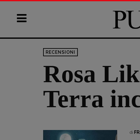
RECENSIONI
Rosa Lik
Terra in
FR
di