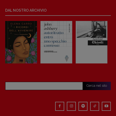
DAL NOSTRO ARCHIVIO
Copyright © 2018 – 2023 Pulp Magazine –
Associazione Pulp Magazine – registrazione
Tribunale Milano n° 5864/2023 – cod. fis.
97943720157 –
Privacy
Cerca nel sito