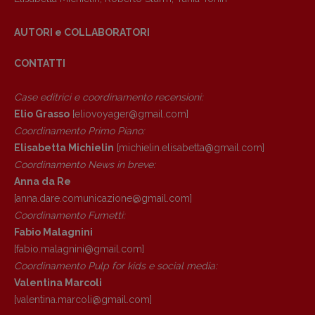
AUTORI e COLLABORATORI
CONTATTI
Case editrici e coordinamento recensioni
:
Elio Grasso
[eliovoyager@gmail.com]
Coordinamento Primo Piano
:
Elisabetta Michielin
[michielin.elisabetta@gmail.com]
Coordinamento News in breve:
Anna da Re
[anna.dare.comunicazione@gmail.
com]
Coordinamento Fumetti:
Fabio Malagnini
[fabio.malagnini@gmail.
com]
Coordinamento Pulp for kids e social media:
Valentina Marcoli
[valentina.marcoli@gmail.
com]