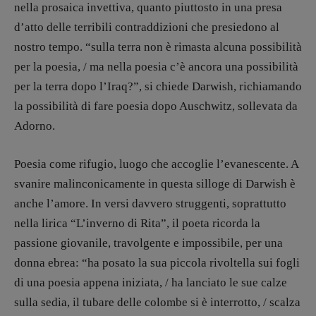
nella prosaica invettiva, quanto piuttosto in una presa
d’atto delle terribili contraddizioni che presiedono al
nostro tempo. “sulla terra non è rimasta alcuna possibilità
per la poesia, / ma nella poesia c’è ancora una possibilità
per la terra dopo l’Iraq?”, si chiede Darwish, richiamando
la possibilità di fare poesia dopo Auschwitz, sollevata da
Adorno.
Poesia come rifugio, luogo che accoglie l’evanescente. A
svanire malinconicamente in questa silloge di Darwish è
anche l’amore. In versi davvero struggenti, soprattutto
nella lirica “L’inverno di Rita”, il poeta ricorda la
passione giovanile, travolgente e impossibile, per una
donna ebrea: “ha posato la sua piccola rivoltella sui fogli
di una poesia appena iniziata, / ha lanciato le sue calze
sulla sedia, il tubare delle colombe si è interrotto, / scalza