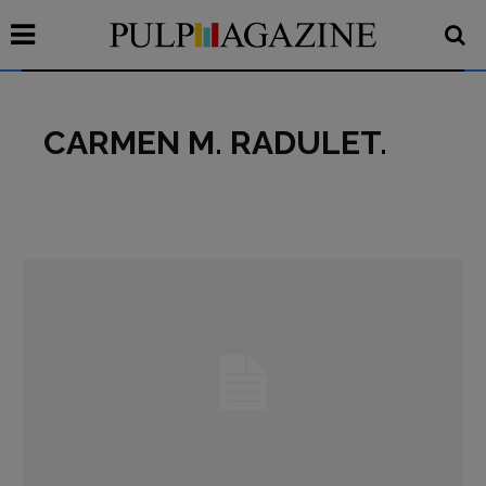
CARMEN M. RADULET.
Recensioni
Primo Piano
Interviste
RUBRICHE
Archeologie del
presente
Fumetti
Libro & Film
Pulp for kids