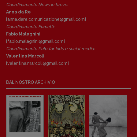
Coordinamento News in breve:
Anna da Re
[anna.dare.comunicazione@gmail.
com]
Coordinamento Fumetti:
Fabio Malagnini
[fabio.malagnini@gmail.
com]
Coordinamento Pulp for kids e social media:
Valentina Marcoli
[valentina.marcoli@gmail.
com]
DAL NOSTRO ARCHIVIO