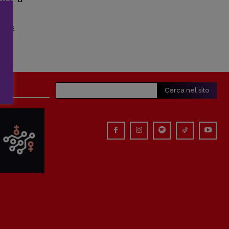
 2022
Cerca nel sito