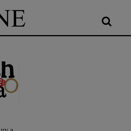
ury a