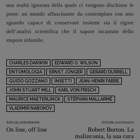
una realtà ignorata della quale ci vengono dischiuse le
porte: un mondo affascinante da contemplare con uno
sguardo capace di conservare insieme sia il rigore
dell’analisi scientifica che il sapore incantato dello
stupore infantile.
CHARLES DARWIN
EDWARD O. WILSON
ENTOMOLOGIA
ERNST JÜNGER
GERARD DURRELL
GUIDO GOZZANO
INSETTI
JEAN-HENRI FABRE
JOHN STUART MILL
KARL VON FRISCH
MAURICE MAETERLINCK
STÉPHAN MALLARMÉ
VLADIMIR NABOKOV
Articolo precedente
Articolo successivo
On line, off line
Robert Burton. La
malinconia, la sua cura