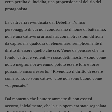
certa perdita di lucidità, una propensione al delirio del
protagonista.
La cattiveria rivendicata dal Debellis, l’unico
personaggio di cui non conosciamo il nome di battesimo,
non è una cattiveria articolata, con motivazioni difficili
da capire, ma qualcosa di elementare: semplicemente il
diritto di essere quello che si è. Viene da pensare che, in
fondo, cattivi e violenti – i cosiddetti mostri – sono come
noi, o meglio, noi avremmo potuto essere loro e forse
possiamo ancora esserlo
:
“Rivendico il diritto di essere
come sono: io sono cattivo, cioè non sono buono come
voi pensate.”
Dal momento che l’autore ammette di non essersi
accorto, inizialmente, che la sua opera era stata segnalata