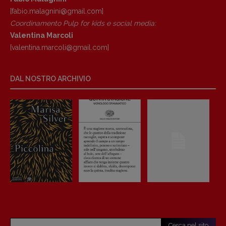
[fabio.malagnini@gmail.
com]
Coordinamento Pulp for kids e social media:
Valentina Marcoli
[valentina.marcoli@gmail.
com]
DAL NOSTRO ARCHIVIO
Cerca nel sito