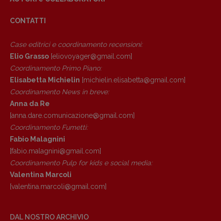
CONTATTI
Case editrici e coordinamento recensioni
:
Elio Grasso
[eliovoyager@gmail.com]
Coordinamento Primo Piano
:
Elisabetta Michielin
[michielin.elisabetta@gmail.com]
Coordinamento News in breve:
Anna da Re
[anna.dare.comunicazione@gmail.
com]
Coordinamento Fumetti:
Fabio Malagnini
[fabio.malagnini@gmail.
com]
Coordinamento Pulp for kids e social media:
Valentina Marcoli
[valentina.marcoli@gmail.
com]
DAL NOSTRO ARCHIVIO