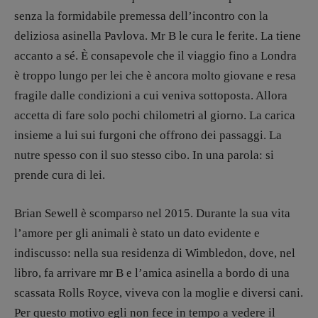
senza la formidabile premessa dell’incontro con la
deliziosa asinella Pavlova. Mr B le cura le ferite. La tiene
accanto a sé. È consapevole che il viaggio fino a Londra
è troppo lungo per lei che è ancora molto giovane e resa
fragile dalle condizioni a cui veniva sottoposta. Allora
accetta di fare solo pochi chilometri al giorno. La carica
insieme a lui sui furgoni che offrono dei passaggi. La
nutre spesso con il suo stesso cibo. In una parola: si
prende cura di lei.
Brian Sewell è scomparso nel 2015. Durante la sua vita
l’amore per gli animali è stato un dato evidente e
indiscusso: nella sua residenza di Wimbledon, dove, nel
libro, fa arrivare mr B e l’amica asinella a bordo di una
scassata Rolls Royce, viveva con la moglie e diversi cani.
Per questo motivo egli non fece in tempo a vedere il