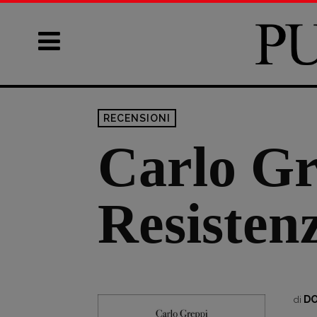
RECENSIONI
Carlo Gr
Resisten
DO
di