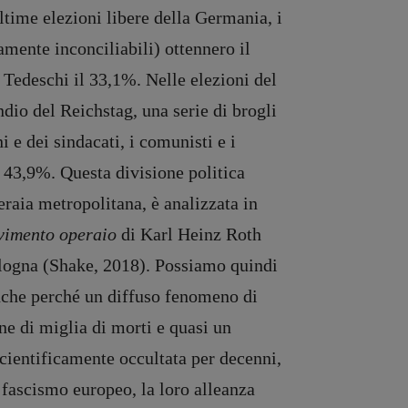
ltime elezioni libere della Germania, i
camente inconciliabili) ottennero il
 Tedeschi il 33,1%. Nelle elezioni del
dio del Reichstag, una serie di brogli
 e dei sindacati, i comunisti e i
l 43,9%. Questa divisione politica
peraia metropolitana, è analizzata in
vimento operaio
di Karl Heinz Roth
logna (Shake, 2018). Possiamo quindi
nche perché un diffuso fenomeno di
ne di miglia di morti e quasi un
 scientificamente occultata per decenni,
l fascismo europeo, la loro alleanza