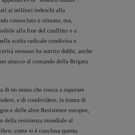
ti ai militari tedeschi alla
endo conosciuto e stimato, ma,
ibile alla fine del conflitto e a
uella scelta radicale condivisa e
incerità nessuno ha nutrito dubbi, anche
e un attacco al comando della Brigata
ca di un senso che riesca a superare
ndere, e di condividere, la trama di
gna e delle altre Resistenze europee,
io della resistenza mondiale al
libro: come si è conclusa questa