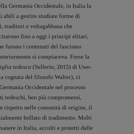
ella Germania Occidentale, in Italia la
 abili a gestire studiate forme di
, traditori e voltagabbana che
tarono fino a oggi i principi elitari,
he furono i contenuti del fascismo
esteriormente si compiaceva. Forse la
iglia tedesca
(Sellerio, 2015) di Uwe-
a cognata del filosofo Walter), ci
a Germania Occidentale nel processo
sti tedeschi, ben più compromessi,
n rispetto nelle comunità di origine, il
zialmente bollato di tradimento. Molti
anere in Italia, accolti e protetti dalle