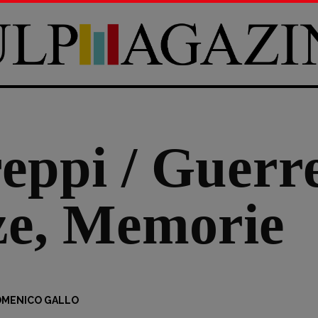
eppi / Guerre
ze, Memorie
MENICO GALLO