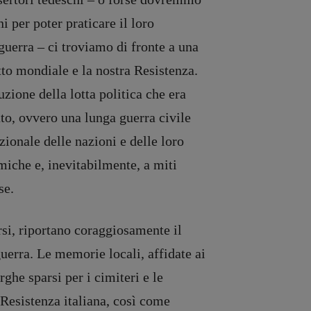
 per poter praticare il loro
guerra – ci troviamo di fronte a una
itto mondiale e la nostra Resistenza.
zione della lotta politica che era
ato, ovvero una lunga guerra civile
zionale delle nazioni e delle loro
miche e, inevitabilmente, a miti
se.
si, riportano coraggiosamente il
guerra. Le memorie locali, affidate ai
rghe sparsi per i cimiteri e le
Resistenza italiana, così come