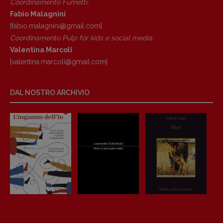
Coordinamento Fumetti:
Fabio Malagnini
[fabio.malagnini@gmail.
com]
Coordinamento Pulp for kids e social media:
Valentina Marcoli
[valentina.marcoli@gmail.
com]
Copyright © 2018 – 2023 Pulp Magazine –
Associazione Pulp Magazine – registrazione
Tribunale Milano n° 5864/2023 – cod. fis.
DAL NOSTRO ARCHIVIO
97943720157 –
Privacy