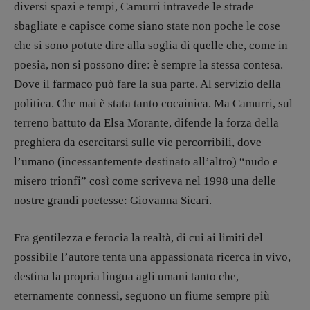
diversi spazi e tempi, Camurri intravede le strade
sbagliate e capisce come siano state non poche le cose
che si sono potute dire alla soglia di quelle che, come in
poesia, non si possono dire: è sempre la stessa contesa.
Dove il farmaco può fare la sua parte. Al servizio della
politica. Che mai è stata tanto cocainica. Ma Camurri, sul
terreno battuto da Elsa Morante, difende la forza della
preghiera da esercitarsi sulle vie percorribili, dove
l’umano (incessantemente destinato all’altro) “nudo e
misero trionfi” così come scriveva nel 1998 una delle
nostre grandi poetesse: Giovanna Sicari.
Fra gentilezza e ferocia la realtà, di cui ai limiti del
possibile l’autore tenta una appassionata ricerca in vivo,
destina la propria lingua agli umani tanto che,
eternamente connessi, seguono un fiume sempre più