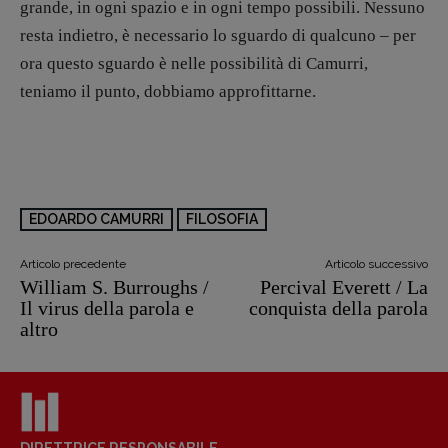
grande, in ogni spazio e in ogni tempo possibili. Nessuno
resta indietro, è necessario lo sguardo di qualcuno – per
ora questo sguardo è nelle possibilità di Camurri,
teniamo il punto, dobbiamo approfittarne.
EDOARDO CAMURRI
FILOSOFIA
Articolo precedente
Articolo successivo
William S. Burroughs /
Percival Everett / La
Il virus della parola e
conquista della parola
altro
DIRETTRICE RESPONSABILE