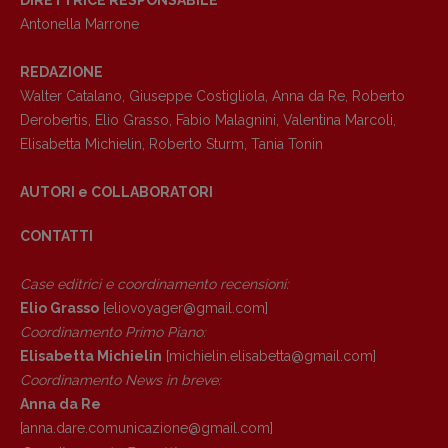
Antonella Marrone
REDAZIONE
Walter Catalano
,
Giuseppe Costigliola
,
Anna da Re
,
Roberto
Derobertis
,
Elio Grasso
,
Fabio Malagnini
,
Valentina Marcoli
,
Elisabetta Michielin
,
Roberto Sturm
,
Tania Tonin
AUTORI e COLLABORATORI
CONTATTI
Case editrici e coordinamento recensioni
:
Elio Grasso
[eliovoyager@gmail.com]
Coordinamento Primo Piano
:
Elisabetta Michielin
[michielin.elisabetta@gmail.com]
Coordinamento News in breve:
Anna da Re
[anna.dare.comunicazione@gmail.
com]