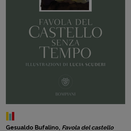
Recensioni
Gesualdo Bufalino,
Favola del castello