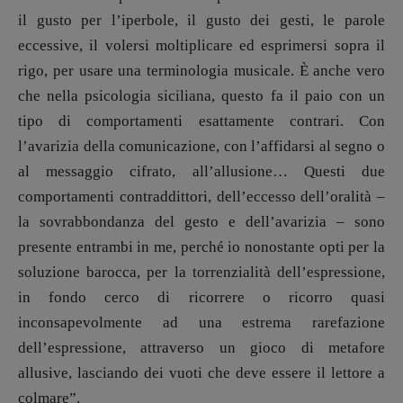
il gusto per l’iperbole, il gusto dei gesti, le parole
eccessive, il volersi moltiplicare ed esprimersi sopra il
rigo, per usare una terminologia musicale.
È
anche vero
che nella psicologia siciliana, questo fa il paio con un
tipo di comportamenti esattamente contrari. Con
l’avarizia della comunicazione, con l’affidarsi al segno o
al messaggio cifrato, all’allusione… Questi due
comportamenti contraddittori, dell’eccesso dell’oralità –
la sovrabbondanza del gesto e dell’avarizia – sono
presente entrambi in me, perché io nonostante opti per la
soluzione barocca, per la torrenzialità dell’espressione,
in fondo cerco di ricorrere o ricorro quasi
inconsapevolmente ad una estrema rarefazione
dell’espressione, attraverso un gioco di metafore
allusive, lasciando dei vuoti che deve essere il lettore a
colmare”.