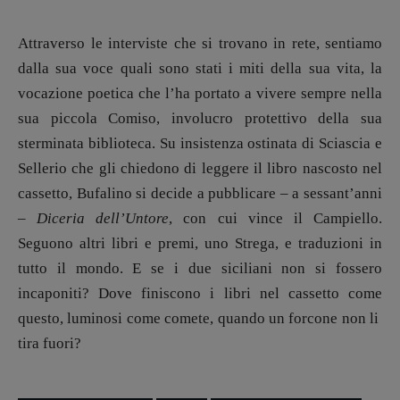
Attraverso le interviste che si trovano in rete, sentiamo
dalla sua voce quali sono stati i miti della sua vita, la
vocazione poetica che l’ha portato a vivere sempre nella
sua piccola Comiso, involucro protettivo della sua
sterminata biblioteca. Su insistenza ostinata di Sciascia e
Sellerio che gli chiedono di leggere il libro nascosto nel
cassetto, Bufalino si decide a pubblicare – a sessant’anni
–
Diceria dell’Untore
, con cui vince il Campiello.
Seguono altri libri e premi, uno Strega, e traduzioni in
tutto il mondo.
E se i due siciliani non si fossero
incaponiti? Dove finiscono i libri nel cassetto come
questo, luminosi come comete, quando un forcone non li
tira fuori?