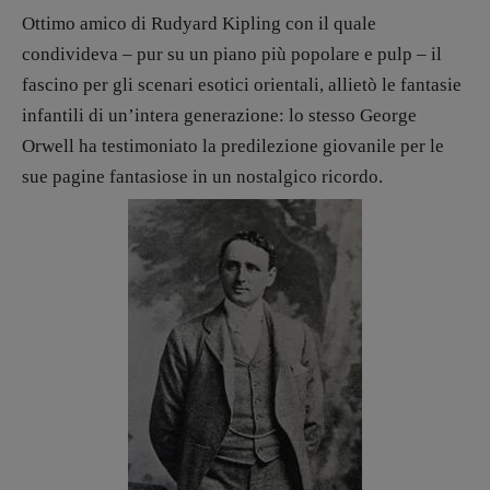
Libro & Film
Ottimo amico di Rudyard Kipling con il quale
Pulp for kids
condivideva – pur su un piano più popolare e pulp – il
Opera prima
fascino per gli scenari esotici orientali, allietò le fantasie
infantili di un’intera generazione: lo stesso George
Orwell ha testimoniato la predilezione giovanile per le
DOSSIER
sue pagine fantasiose in un nostalgico ricordo.
12 dicembre
Blade Runner 40
Editoria
Intelligenza Artificiale
Maestri sommersi
Pasolini 1922-2022
Psichedelia
Scienza
Stranimondi
Tornare a Ballard