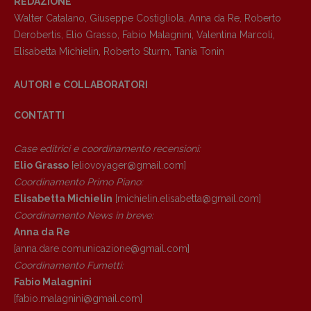
REDAZIONE
Walter Catalano
,
Giuseppe Costigliola
,
Anna da Re
,
Roberto
Derobertis
,
Elio Grasso
,
Fabio Malagnini
,
Valentina Marcoli
,
Elisabetta Michielin
,
Roberto Sturm
,
Tania Tonin
AUTORI e COLLABORATORI
CONTATTI
Case editrici e coordinamento recensioni
:
Elio Grasso
[eliovoyager@gmail.com]
Coordinamento Primo Piano
:
Elisabetta Michielin
[michielin.elisabetta@gmail.com]
Coordinamento News in breve:
Anna da Re
[anna.dare.comunicazione@gmail.
com]
Coordinamento Fumetti:
Fabio Malagnini
[fabio.malagnini@gmail.
com]