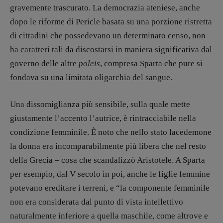
gravemente trascurato. La democrazia ateniese, anche
dopo le riforme di Pericle basata su una porzione ristretta
di cittadini che possedevano un determinato censo, non
ha caratteri tali da discostarsi in maniera significativa dal
governo delle altre
poleis
, compresa Sparta che pure si
fondava su una limitata oligarchia del sangue.
Una dissomiglianza più sensibile, sulla quale mette
giustamente l’accento l’autrice, è rintracciabile nella
condizione femminile. È noto che nello stato lacedemone
la donna era incomparabilmente più libera che nel resto
della Grecia – cosa che scandalizzò Aristotele. A Sparta
per esempio, dal V secolo in poi, anche le figlie femmine
potevano ereditare i terreni, e “la componente femminile
non era considerata dal punto di vista intellettivo
naturalmente inferiore a quella maschile, come altrove e