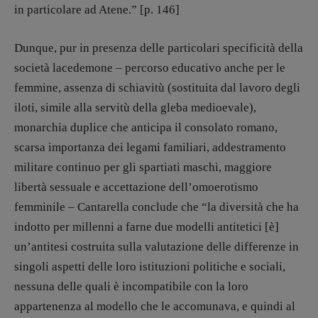
in particolare ad Atene.” [p. 146]
Dunque, pur in presenza delle particolari specificità della
società lacedemone – percorso educativo anche per le
femmine, assenza di schiavitù (sostituita dal lavoro degli
iloti, simile alla servitù della gleba medioevale),
monarchia duplice che anticipa il consolato romano,
scarsa importanza dei legami familiari, addestramento
militare continuo per gli spartiati maschi, maggiore
libertà sessuale e accettazione dell’omoerotismo
femminile – Cantarella conclude che “la diversità che ha
indotto per millenni a farne due modelli antitetici [è]
un’antitesi costruita sulla valutazione delle differenze in
singoli aspetti delle loro istituzioni politiche e sociali,
nessuna delle quali è incompatibile con la loro
appartenenza al modello che le accomunava, e quindi al