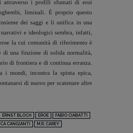
 attraverso i profili sfumati di eroi
 sghembi, liminali. È proprio questo
’insieme dei saggi e li unifica in una
narrativi e ideologici sembra, infatti,
eroe la cui comunità di riferimento è
re di una finzione di solida normalità,
rio di frontiera e di continua erranza.
 i mondi, incontra la spinta epica,
ontanarsi di nuovo per scatenare altre
ERNST BLOCH
EROE
FABIO CIABATTI
CA CANGIANTI
M.R. CAREY