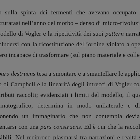
a sulla spinta dei fermenti che avevano occupato 
tturatasi nell’anno del morbo – denso di micro-rivoluzio
odello di Vogler e la ripetitività dei suoi
pattern
narrat
ludersi con la ricostituzione dell’ordine violato a op
ro incapace di trasformare (sul piano materiale e collet
pars destruens
tesa a smontare e a smantellare le applic
 di Campbell e la linearità degli intrecci di Vogler co
ributi raccolti; evidenziati i limiti del modello, il q
ematografico, determina in modo unilaterale e dit
onendo un immaginario che non contempla deviazio
DIRETTRICE RESPONSABILE
entarsi con una
pars construens
. Ed è qui che la racco
Antonella Marrone
e
ibili. Nel reciproco plasmarsi tra narrazioni e realtà
er 40