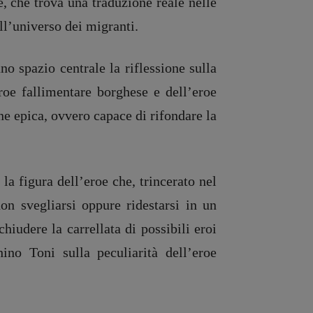
e,
che trova una traduzione reale nelle
ll’universo dei migranti.
o spazio centrale la riflessione sulla
roe fallimentare borghese e dell’eroe
ne epica, ovvero capace di rifondare la
 la figura dell’eroe che, trincerato nel
on svegliarsi oppure ridestarsi in un
udere la carrellata di possibili eroi
ino Toni sulla peculiarità dell’eroe