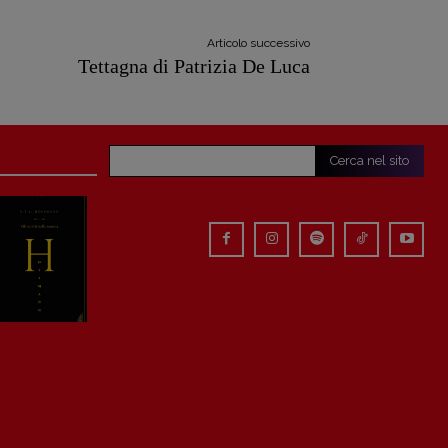
Articolo successivo
Tettagna di Patrizia De Luca
Cerca nel sito