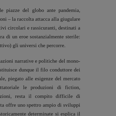
le piazze del globo ante pandemia,
ni – la raccolta attacca alla giugulare
ivi circolari e rassicuranti, destinati a
era di un eroe sostanzialmente sterile:
tivo) gli universi che percorre.
azioni narrative e politiche del mono-
stituisce dunque il filo conduttore dei
uale, piegato alle esigenze del mercato
tatoriale le produzioni di fiction,
ni, resta il compito difficile di
lta offre uno spettro ampio di sviluppi
 storicamente determinate si esplica il