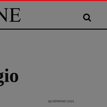
gio
29 GENNAIO 2021